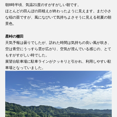
朝8時半頃、気温21度のすがすがしい朝です。
ほとんどの田んぼの田植えが終わったように見えます。まだ小さ
な稲の苗ですが、風になびいて気持ちよさそうに見える初夏の朝
景色。
星峠の棚田
天気予報は曇りでしたが、訪れた時間は気持ちの良い風が吹き、
空は青空にうっすら雲が広がり、空気が澄んでいる感じの、とて
もすがすがしい時でした。
展望台駐車場に駐車ラインがクッキリと引かれ、利用しやすい駐
車場となっていました。