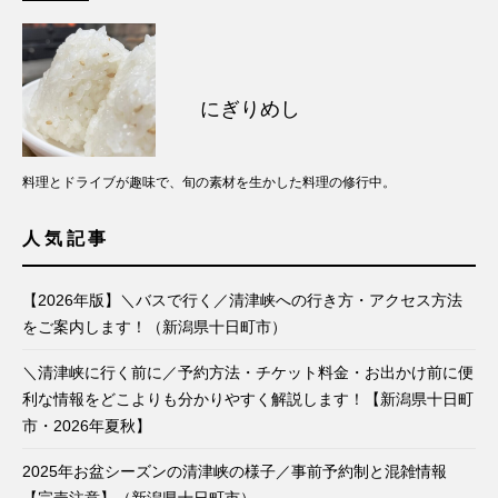
にぎりめし
料理とドライブが趣味で、旬の素材を生かした料理の修行中。
人気記事
【2026年版】＼バスで行く／清津峡への行き方・アクセス方法
をご案内します！（新潟県十日町市）
＼清津峡に行く前に／予約方法・チケット料金・お出かけ前に便
利な情報をどこよりも分かりやすく解説します！【新潟県十日町
市・2026年夏秋】
2025年お盆シーズンの清津峡の様子／事前予約制と混雑情報
【完売注意】（新潟県十日町市）