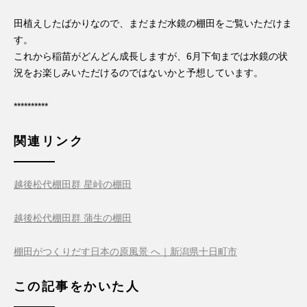
田植えしたばかりなので、まだまだ水鏡の棚田をご覧いただけま
す。
これから稲苗がどんどん成長しますが、6月下旬までは水鏡の状
況をお楽しみいただけるのではないかと予想しています。
**********
関連リンク
越後松代棚田群 星峠の棚田
越後松代棚田群 蒲生の棚田
棚田がつくりだす日本の原風景 へ｜新潟県十日町市
この記事をかいた人