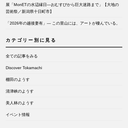
展「MonETの水辺縁日―おむすびから巨大迷路まで」【大地の
芸術祭／新潟県十日町市】
「2026年の越後妻有」— この里山には、アートが棲んでいる。
カテゴリー別に見る
全ての記事をみる
Discover Tokamachi
棚田のようす
清津峡のようす
美人林のようす
イベント情報