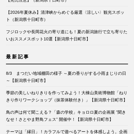
【2026年夏休み】清津峡からめぐる厳選〈涼しい〉観光スポッ
ト（新潟県十日町市）
フジロックや長岡花火の寄り道にも！夏の新潟旅行で立ち寄りた
いおススメスポット10選【新潟県十日町市】
最新記事
8/3 まつだい地域棚田の様子 ～夏の香りがする小雨まじりの日
～【新潟県十日町市】
季節の美しいねりきりを作ってみよう！大棟山美術博物館「ねり
きり作りワークショップ（抹茶体験付き）」【新潟県十日町市】
鳥の声は何て聞こえる？「森の学校」キョロロ夏の企画展 ”聞き
なせ！さとやま野鳥フェス” 開催中！【新潟県十日町市】
テーマは「縁日」！カラフルで遊べるアートを体感しよう。企画