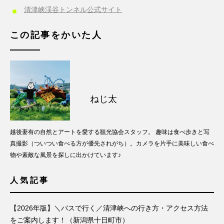
清津峡渓谷トンネル公式サイト
この記事をかいた人
ねじ太
越後妻有の自然とアートを愛する観光協会スタッフ。 趣味は食べ歩きと写
真撮影（ついつい食べる方が優先されがち）。カメラを片手に美味しい食べ
物や素敵な風景を探しに出かけています♪
人気記事
【2026年版】＼バスで行く／清津峡への行き方・アクセス方法
をご案内します！（新潟県十日町市）