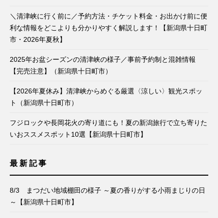
＼清津峡に行く前に／予約方法・チケット料金・お出かけ前に便
利な情報をどこよりも分かりやすく解説します！【新潟県十日町
市・2026年夏秋】
2025年お盆シーズンの清津峡の様子／事前予約制と混雑情報
【完売注意】（新潟県十日町市）
【2026年夏休み】清津峡からめぐる厳選〈涼しい〉観光スポッ
ト（新潟県十日町市）
フジロックや長岡花火の寄り道にも！夏の新潟旅行で立ち寄りた
いおススメスポット10選【新潟県十日町市】
最新記事
8/3 まつだい地域棚田の様子 ～夏の香りがする小雨まじりの日
～【新潟県十日町市】