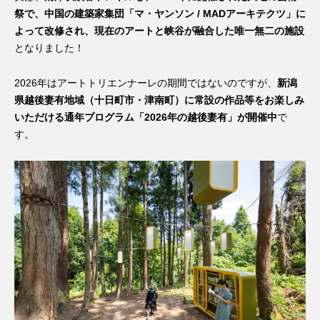
祭で、中国の建築家集団「マ・ヤンソン / MADアーキテクツ」に
よって改修され、現在のアートと峡谷が融合した唯一無二の施設
となりました！
2026年はアートトリエンナーレの期間ではないのですが、
新潟
県越後妻有地域（十日町市・津南町）に常設の作品等をお楽しみ
いただける通年プログラム「2026年の越後妻有」が開催中
で
す。