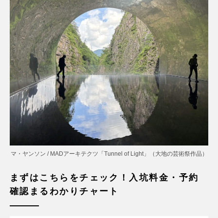
マ・ヤンソン / MADアーキテクツ「Tunnel of Light」（大地の芸術祭作品）
まずはこちらをチェック！入坑料金・予約
確認まるわかりチャート