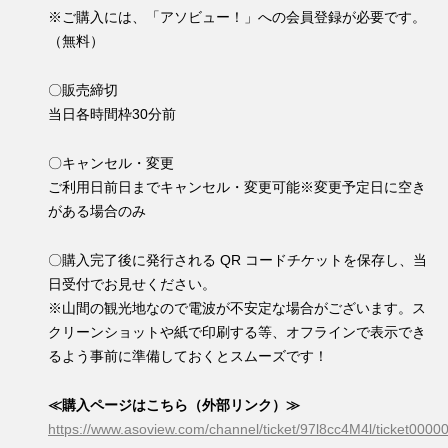
※ご購入には、「アソビュー！」への会員登録が必要です。
（無料）
〇販売締切
当日各時間枠30分前
〇キャンセル・変更
ご利用日前日までキャンセル・変更可能※変更予定日に空き
がある場合のみ
〇購入完了後に発行される QR コードチケットを保存し、
当
日受付でお見せください。
※山間の観光地なので電波が不安定な場合がございます。ス
クリーンショットや紙で印刷する等、オフラインで表示でき
るよう事前に準備しておくとスムーズです！
≪購入ページはこちら（外部リンク）≫
https://www.asoview.com/channel/ticket/97l8cc4M4l/ticket000