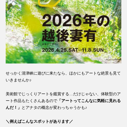
せっかく清津峡に遊びに来たなら、ほかにもアートな絶景も見て
いきませんか♪
美術館でじっくりアートを鑑賞する…だけじゃない、体験型のア
ート作品もたくさんあるので
「アートってこんなに気軽に見れる
んだ！」
とアナタの概念が変わっちゃうかも♪
＼例えばこんなスポットがあります／