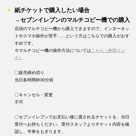
紙チケットで購入したい場合
→セブンイレブンのマルチコピー機での購入
店頭のマルチコピー機から購入できますので、インターネッ
トやスマホ操作が苦手……という方はこちらでの購入がおす
すめです。
※マルチコピー機の操作方法については
こちら（外部リン
ク）
〇販売締め切り
当日各時間枠30分前
〇キャンセル・変更
不可
〇セブンイレブンでお支払い後に渡されるチケットを、当日
受付へお持ちください。受付スタッフよりチケット内容を確
認し、半券をもぎります。