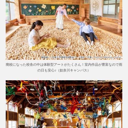
廃校になった校舎の中は体験型アートがたくさん！室内作品が豊富なので雨
の日も安心♪（奴奈川キャンパス）