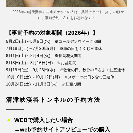
「2026年の越後妻有」共通チケットの人は、共通チケット（右）のほか
に、事前予約（左）をお忘れなく！
【事前予約の対象期間（2026年）】
5月2日(土)～5月6日(水)
※ゴールデンウィーク期間
7月18日(土)～7月20日(月)
※海の日をふくむ三連休
8月1日(土)～8月4日(火)
※長岡花火期間
8月8日(土)～8月16日(日)
※お盆期間
9月19日(土)～9月23日(水)
※敬老の日、秋分の日をふくむ五連休
10月10日(土)～10月12日(月)
※スポーツの日を含む三連休
10月24日(土)～11月3日(火)
※紅葉期間
清津峡渓谷トンネルの予約方法
WEBで購入したい場合
→web予約サイトアソビューでの購入