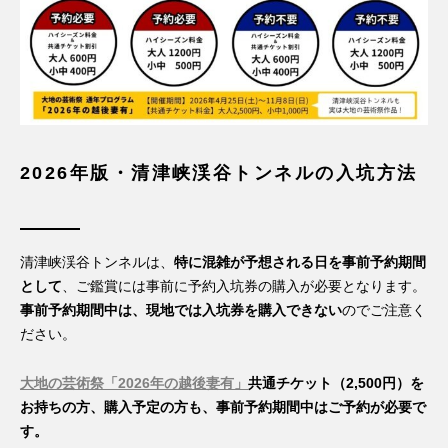
2026年版・清津峡渓谷トンネルの入坑方法
清津峡渓谷トンネルは、
特に混雑が予想される日を事前予約期間
として
、ご鑑賞には事前に予約入坑券の購入が必要となります。
事前予約期間中は、現地では入坑券を購入できない
のでご注意く
ださい。
大地の芸術祭「2026年の越後妻有」
共通チケット（2,500円）を
お持ちの方、購入予定の方も、事前予約期間中はご予約が必要で
す。