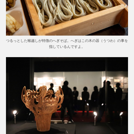
つるっとした喉越しが特徴のへぎそば。へぎはこの木の器（うつわ）の事を
指しているんですよ。