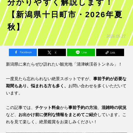
分かりやすく解説します！
【新潟県十日町市・2026年夏
秋】
2026.05.27
新潟県に来たらぜひ訪れたい観光地「清津峡渓谷トンネル」！
一度見たら忘れられない絶景スポットですが、
事前予約が必要な
期間もあり、悩まれる方も多く、
お問い合わせを多くいただいて
います。
この記事では、
チケット料金
から
事前予約の方法
、
混雑時の状況
など、
お出かけ前に便利な情報をまとめてご紹介
しています。こ
れを見て楽しく、絶景鑑賞をお楽しみください！