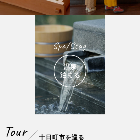
温泉
泊まる
十日町市を巡る