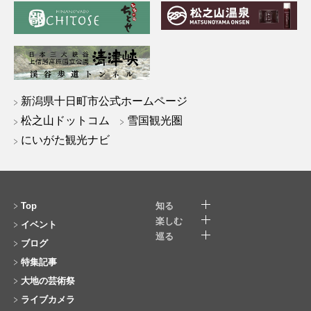
新潟県十日町市公式ホームページ
松之山ドットコム
雪国観光圏
にいがた観光ナビ
Top
知る
楽しむ
イベント
巡る
ブログ
特集記事
大地の芸術祭
ライブカメラ