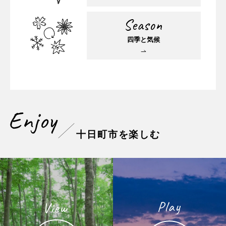
四季と気候
十日町市を楽しむ