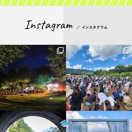
discovertokamachi
discovertokamachi
8月 3
7月 29
discovertokamachi
discovertokamachi
7月 21
7月 16