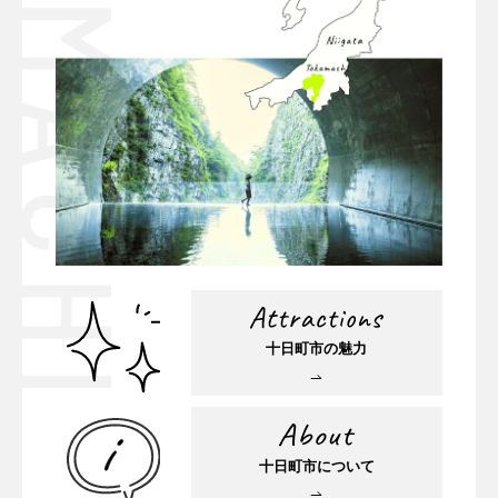
十日町市の魅力
十日町市について