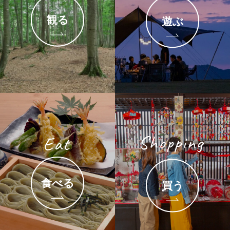
観る
遊ぶ
食べる
買う