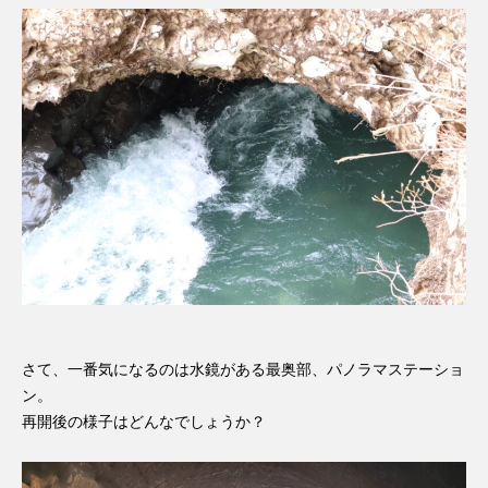
さて、一番気になるのは水鏡がある最奥部、パノラマステーショ
ン。
再開後の様子はどんなでしょうか？