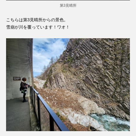
第3見晴所
こちらは第3見晴所からの景色。
雪崩が川を覆っています！ワオ！