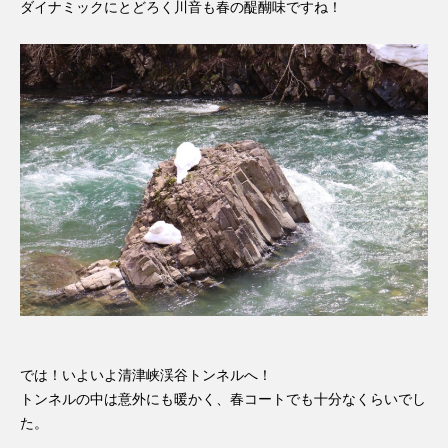
ダイナミックにとどろく川音も春の醍醐味ですね！
では！いよいよ清津峡渓谷トンネルへ！
トンネルの中は意外にも暖かく、春コートでも十分なくらいでし
た。