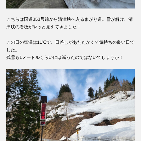
こちらは国道353号線から清津峡へ入るまがり道。雪が解け、清
津峡の看板がやっと見えてきました！
この日の気温は11℃で、日差しがあたたかくて気持ちの良い日で
した。
残雪も1メートルくらいには減ったのではないでしょうか！