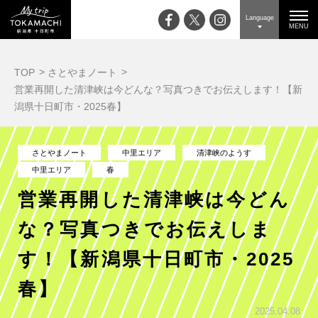
Language
MENU
TOP
さとやまノート
営業再開した清津峡は今どんな？写真つきでお伝えします！【新
潟県十日町市・2025春】
さとやまノート
中里エリア
清津峡のようす
中里エリア
春
営業再開した清津峡は今どん
な？写真つきでお伝えしま
す！【新潟県十日町市・2025
春】
2025.04.08