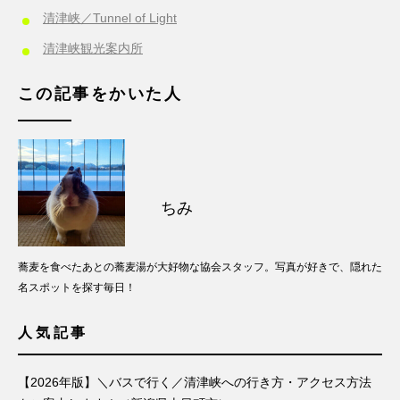
清津峡／Tunnel of Light
清津峡観光案内所
この記事をかいた人
ちみ
蕎麦を食べたあとの蕎麦湯が大好物な協会スタッフ。写真が好きで、隠れた
名スポットを探す毎日！
人気記事
【2026年版】＼バスで行く／清津峡への行き方・アクセス方法