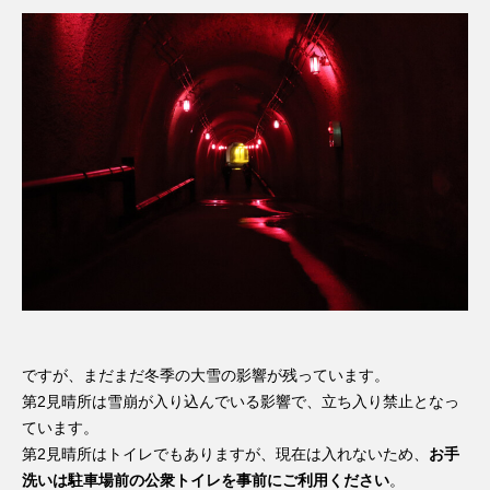
ですが、まだまだ冬季の大雪の影響が残っています。
第2見晴所は雪崩が入り込んでいる影響で、立ち入り禁止となっ
ています。
第2見晴所はトイレでもありますが、現在は入れないため、
お手
洗いは駐車場前の公衆トイレを事前にご利用ください
。