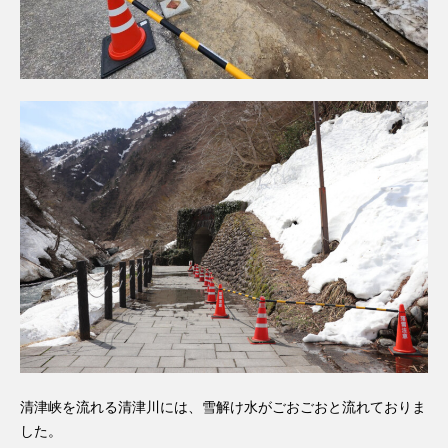
清津峡を流れる清津川には、雪解け水がごおごおと流れておりま
した。