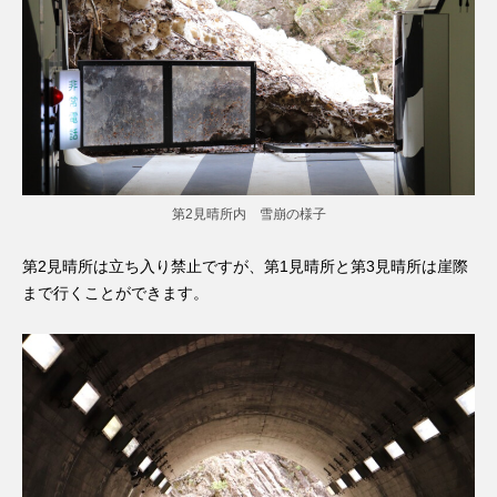
第2見晴所内 雪崩の様子
第2見晴所は立ち入り禁止ですが、第1見晴所と第3見晴所は崖際
まで行くことができます。