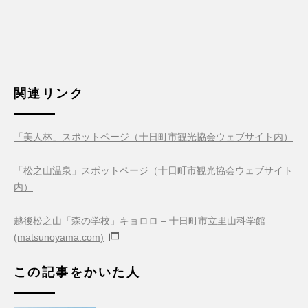
関連リンク
「美人林」スポットページ（十日町市観光協会ウェブサイト内）
「松之山温泉」スポットページ（十日町市観光協会ウェブサイト
内）
越後松之山「森の学校」キョロロ – 十日町市立里山科学館
(matsunoyama.com)
この記事をかいた人