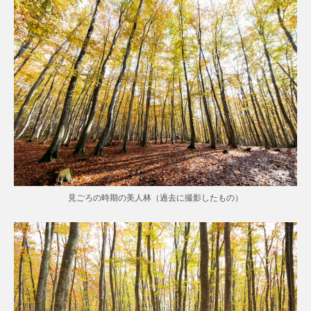
見ごろの時期の美人林（過去に撮影したもの）