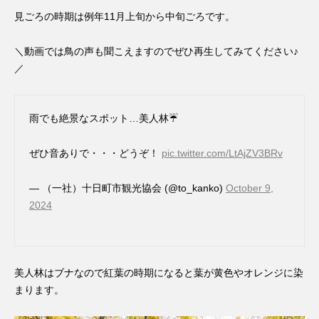
見ごろの時期は例年11月上旬から中旬ごろです。
＼動画では鳥の声も聞こえますのでぜひ再生してみてください♪
／
雨でも絶景なスポット…美人林☔
ぜひ音ありで・・・どうぞ！
pic.twitter.com/LtAjZV3BRv
— （一社）十日町市観光協会 (@to_kanko)
October 9,
2024
美人林はブナなので紅葉の時期になると葉が黄色やオレンジに染
まります。