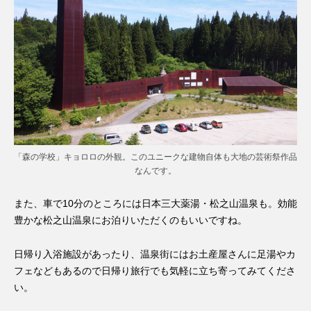
「森の学校」キョロロの外観。このユニークな建物自体も大地の芸術祭作品
なんです。
また、車で10分のところには日本三大薬湯・松之山温泉も。効能
豊かな松之山温泉にお泊りいただくのもいいですね。
日帰り入浴施設があったり、温泉街にはお土産屋さんに足湯やカ
フェなどもあるので日帰り旅行でも気軽に立ち寄ってみてくださ
い。