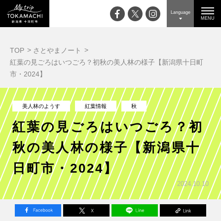
Language
MENU
TOP
さとやまノート
紅葉の見ごろはいつごろ？初秋の美人林の様子【新潟県十日町
市・2024】
美人林のようす
紅葉情報
秋
紅葉の見ごろはいつごろ？初
秋の美人林の様子【新潟県十
日町市・2024】
2024.10.10