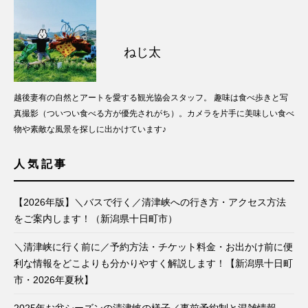
ねじ太
越後妻有の自然とアートを愛する観光協会スタッフ。 趣味は食べ歩きと写
真撮影（ついつい食べる方が優先されがち）。カメラを片手に美味しい食べ
物や素敵な風景を探しに出かけています♪
人気記事
【2026年版】＼バスで行く／清津峡への行き方・アクセス方法
をご案内します！（新潟県十日町市）
＼清津峡に行く前に／予約方法・チケット料金・お出かけ前に便
利な情報をどこよりも分かりやすく解説します！【新潟県十日町
市・2026年夏秋】
2025年お盆シーズンの清津峡の様子／事前予約制と混雑情報