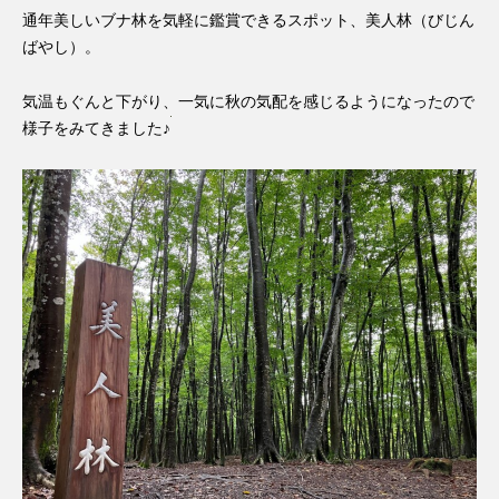
通年美しいブナ林を気軽に鑑賞できるスポット、美人林（びじん
ばやし）。
気温もぐんと下がり、一気に秋の気配を感じるようになったので
様子をみてきました♪