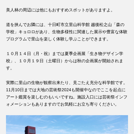
美人林の周辺には他にもおすすめスポットがありますよ。
道を挟んでお隣には、十日町市立里山科学館 越後松之山「森の
学校」キョロロがあり、生物多様性に関連した展示や豊富な体験
プログラムで里山を楽しく体験し学ぶことができます。
１０月１４日（月・祝）までは夏季企画展「生き物デザイン学
校」、１０月１９日（土曜日）からは秋の企画展が開始されま
す。
実際に里山の生物が観察出来たり、見ごたえ充分な科学館です。
11月10日までは大地の芸術祭2024も開催中なのでここを起点に
アート鑑賞を楽しむのもいいですね。施設入口には芸術祭インフ
ォメーションもありますのでお気軽にお立ち寄りください。