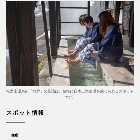
松之山温泉街「地炉」の足湯は、気軽に日本三大薬湯を感じられるスポット
です。
スポット情報
住所