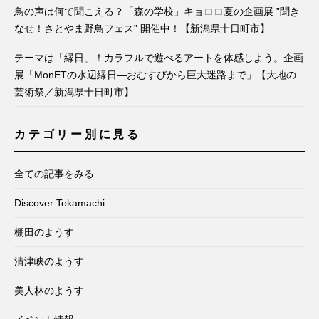
鳥の声は何て聞こえる？「森の学校」キョロロ夏の企画展 ”聞き
なせ！さとやま野鳥フェス” 開催中！【新潟県十日町市】
テーマは「縁日」！カラフルで遊べるアートを体感しよう。企画
展「MonETの水辺縁日―おむすびから巨大迷路まで」【大地の
芸術祭／新潟県十日町市】
カテゴリー別に見る
全ての記事をみる
Discover Tokamachi
棚田のようす
清津峡のようす
美人林のようす