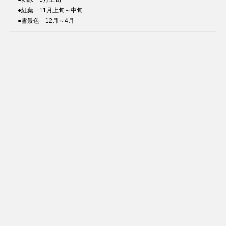
●紅葉 11月上旬～中旬
●雪景色 12月～4月