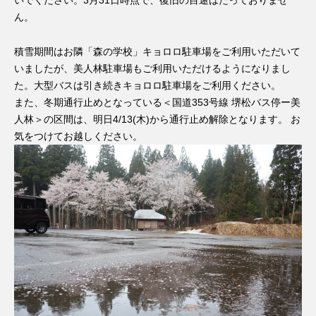
ん。
積雪期間はお隣「森の学校」キョロロ駐車場をご利用いただいて
いましたが、美人林駐車場もご利用いただけるようになりまし
た。大型バスは引き続きキョロロ駐車場をご利用ください。
また、冬期通行止めとなっている＜国道353号線 堺松バス停ー美
人林＞の区間は、明日4/13(木)から通行止め解除となります。 お
気をつけてお越しください。