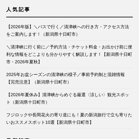
人気記事
【2026年版】＼バスで行く／清津峡への行き方・アクセス方法
をご案内します！（新潟県十日町市）
＼清津峡に行く前に／予約方法・チケット料金・お出かけ前に便
利な情報をどこよりも分かりやすく解説します！【新潟県十日町
市・2026年夏秋】
2025年お盆シーズンの清津峡の様子／事前予約制と混雑情報
【完売注意】（新潟県十日町市）
【2026年夏休み】清津峡からめぐる厳選〈涼しい〉観光スポッ
ト（新潟県十日町市）
フジロックや長岡花火の寄り道にも！夏の新潟旅行で立ち寄りた
いおススメスポット10選【新潟県十日町市】