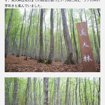
す。美人林は先日までの残雪があっという間に消え、ブナの木の
芽吹きも進んでいました。