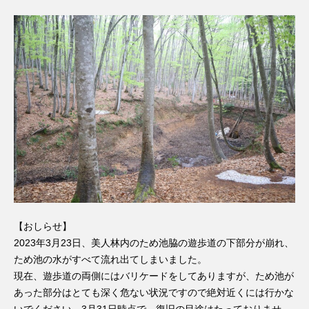
【おしらせ】
2023年3月23日、美人林内のため池脇の遊歩道の下部分が崩れ、
ため池の水がすべて流れ出てしまいました。
現在、遊歩道の両側にはバリケードをしてありますが、ため池が
あった部分はとても深く危ない状況ですので絶対近くには行かな
いでください。
3月31日時点で、復旧の目途はたっておりませ