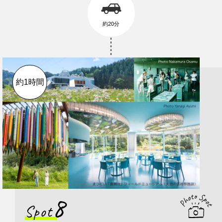
約20分
約1時間
8
Spot