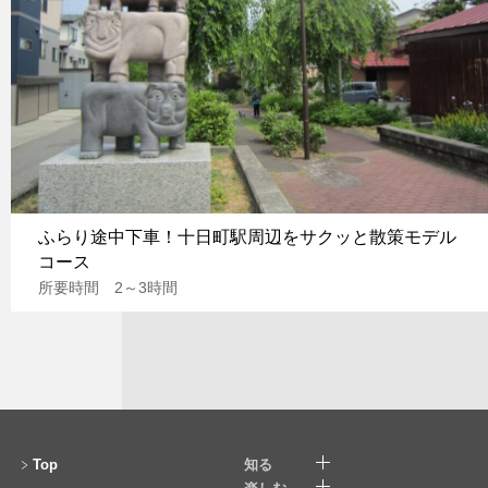
ふらり途中下車！十日町駅周辺をサクッと散策モデル
コース
所要時間 2～3時間
Top
知る