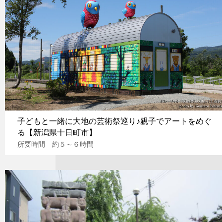
子どもと一緒に大地の芸術祭巡り♪親子でアートをめぐ
る【新潟県十日町市】
所要時間 約５～６時間