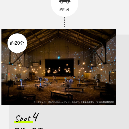
約15分
約20分
4
Spot