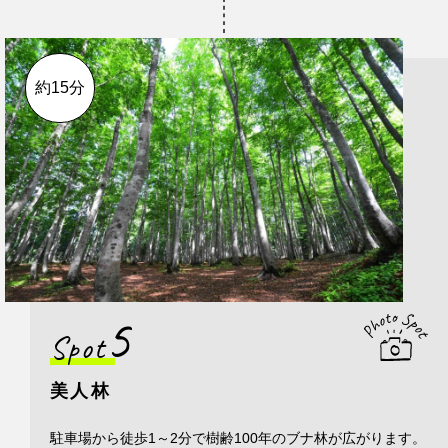
約15分
5
Spot
美人林
駐車場から徒歩1～2分で樹齢100年のブナ林が広がります。