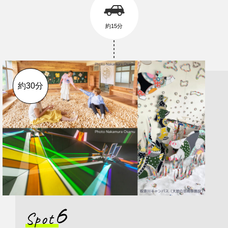
約15分
約30分
6
Spot