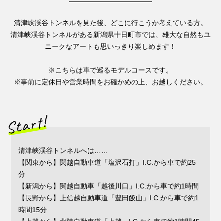
清津峡渓谷トンネルを見た後、どこに行こうか考えている方。
清津峡渓谷トンネルがある新潟県十日町市では、雄大な自然もユ
ニークなアートも思いっきり楽しめます！
※こちらは車で巡るモデルコースです。
※事前に定休日や営業時間をお確かめの上、お越しください。
清津峡渓谷トンネルへは……
【関東から】関越自動車道「塩沢石打」I.C.から車で約25
分
【新潟から】関越自動車「越後川口」I.C.から車で約1時間
【長野から】上信越自動車道「豊田飯山」I.C.から車で約1
時間15分