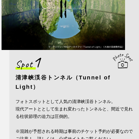
1
Spot
清津峡渓谷トンネル（Tunnel of
Light）
フォトスポットとして人気の清津峡渓谷トンネル。
現代アートととして生まれ変わったトンネルと、間近で見れ
る柱状節理の迫力は圧倒的。
※混雑が予想される時期は事前のチケット予約が必要なので
ご注意！ 詳しくは、公式サイトをご覧ください。