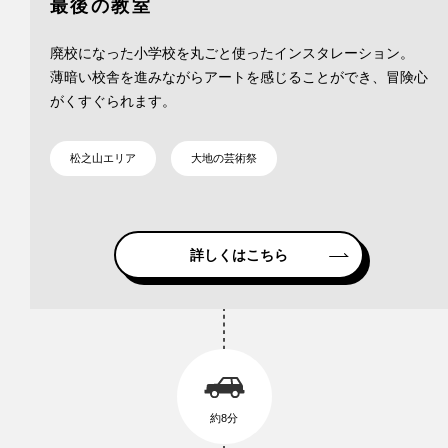
最後の教室
廃校になった小学校を丸ごと使ったインスタレーション。
薄暗い校舎を進みながらアートを感じることができ、冒険心
がくすぐられます。
松之山エリア
大地の芸術祭
詳しくはこちら
約8分