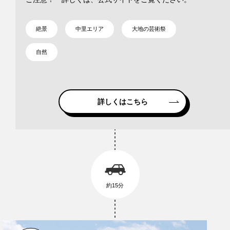
絶景
中里エリア
大地の芸術祭
自然
詳しくはこちら
約15分