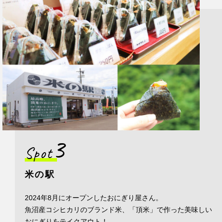
3
Spot
米の駅
2024年8月にオープンしたおにぎり屋さん。
魚沼産コシヒカリのブランド米、「頂米」で作った美味しい
おにぎりをテイクアウト！