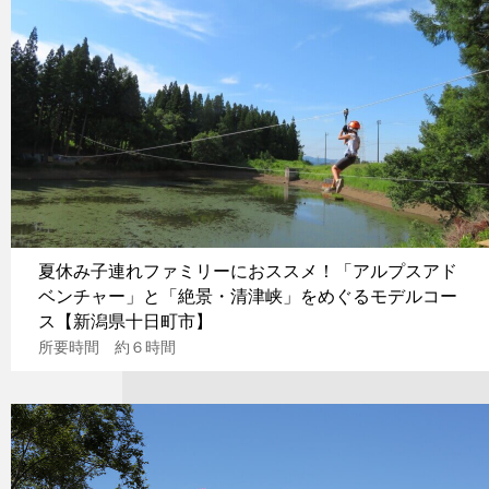
夏休み子連れファミリーにおススメ！「アルプスアド
ベンチャー」と「絶景・清津峡」をめぐるモデルコー
ス【新潟県十日町市】
所要時間 約６時間