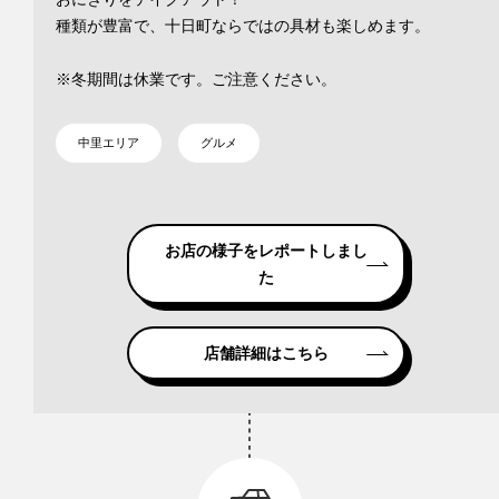
種類が豊富で、十日町ならではの具材も楽しめます。
※冬期間は休業です。ご注意ください。
中里エリア
グルメ
お店の様子をレポートしまし
た
店舗詳細はこちら