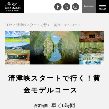
Language
MENU
TOP
清津峡スタートで行く！黄金モデルコース
清津峡スタートで行く！黄
金モデルコース
車で6時間
所要時間