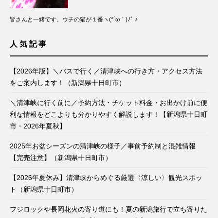
皆さんと一緒です。ウチの猫が１番ヽ(*´ω｀)ﾉﾞ ♪
人気記事
【2026年版】＼バスで行く／清津峡への行き方・アクセス方法
をご案内します！（新潟県十日町市）
＼清津峡に行く前に／予約方法・チケット料金・お出かけ前に便
利な情報をどこよりも分かりやすく解説します！【新潟県十日町
市・2026年夏秋】
2025年お盆シーズンの清津峡の様子／事前予約制と混雑情報
【完売注意】（新潟県十日町市）
【2026年夏休み】清津峡からめぐる厳選〈涼しい〉観光スポッ
ト（新潟県十日町市）
フジロックや長岡花火の寄り道にも！夏の新潟旅行で立ち寄りた