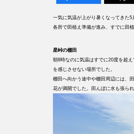
一気に気温が上がり暑くなってきた5
各所で田植え準備が進み、すでに田
星峠の棚田
朝8時なのに気温はすでに20度を超
を感じさせない場所でした。
棚田へ向かう途中や棚田周辺には、
花が満開でした。田んぼに水も張ら