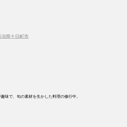
新潟県十日町市
が趣味で、旬の素材を生かした料理の修行中。