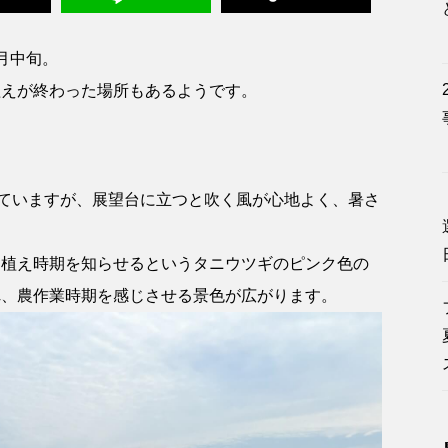
月中旬。
植えが終わった場所もあるようです。
えていますが、展望台に立つと吹く風が心地よく、暑さ
田植え時期を知らせるというタニウツギのピンク色の
れ、農作業時期を感じさせる景色が広がります。