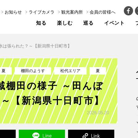
お知らせ
ライブカメラ
観光案内所
会員の皆様へ
知る
楽しむ
巡る
イベント
ぼに水は張られた？～【新潟県十日町市】
夏
棚田のようす
松代エリア
夏
地域棚田の様子 ～田んぼ
？～【新潟県十日町市】
2026.05.20