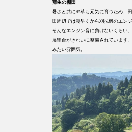
蒲生の棚田
暑さと共に畔草も元気に育つため、
田周辺では朝早くから刈払機のエン
そんなエンジン音に負けないくらい
展望台がきれいに整備されています
みたい雰囲気。