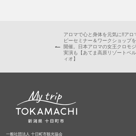
アロマで心と身体を元気に!!アロ
ピーセミナー＆ワークショップ
開催。日本アロマの女王クロモ
実演も【あてま高原リゾートベ
ィオ】
一般社団法人 十日町市観光協会