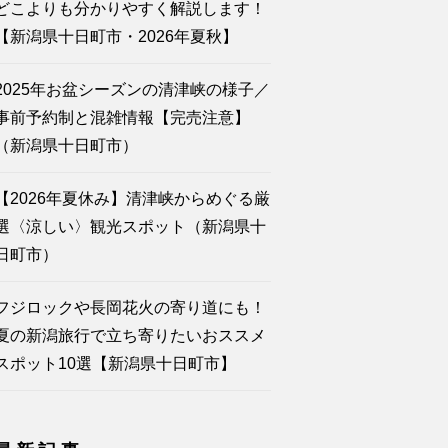
どこよりも分かりやすく解説します！
【新潟県十日町市・2026年夏秋】
2025年お盆シーズンの清津峡の様子／
事前予約制と混雑情報【完売注意】
（新潟県十日町市）
【2026年夏休み】清津峡からめぐる厳
選〈涼しい〉観光スポット（新潟県十
日町市）
フジロックや長岡花火の寄り道にも！
夏の新潟旅行で立ち寄りたいおススメ
スポット10選【新潟県十日町市】