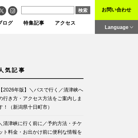
お問い合わせ
ブログ
特集記事
アクセス
Language
人気記事
【2026年版】＼バスで行く／清津峡へ
の行き方・アクセス方法をご案内しま
す！（新潟県十日町市）
＼清津峡に行く前に／予約方法・チケ
ット料金・お出かけ前に便利な情報を