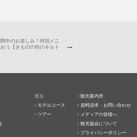
期間中のお楽しみ！特別メニ
わおう【きものの街のキルト
巡る
観光案内所
モデルコース
資料請求・お問い合わせ
ツアー
メディアの皆様へ
る
観光協会について
プライバシーポリシー