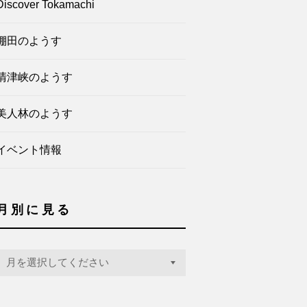
Discover Tokamachi
棚田のようす
清津峡のようす
美人林のようす
イベント情報
月別に見る