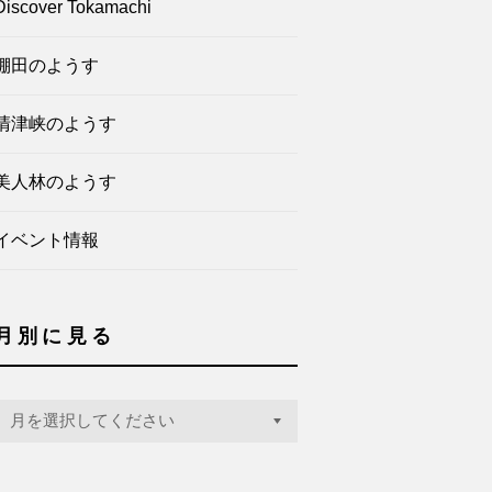
Discover Tokamachi
棚田のようす
清津峡のようす
美人林のようす
イベント情報
月別に見る