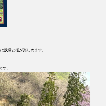
春は残雪と桜が楽しめます。
です。