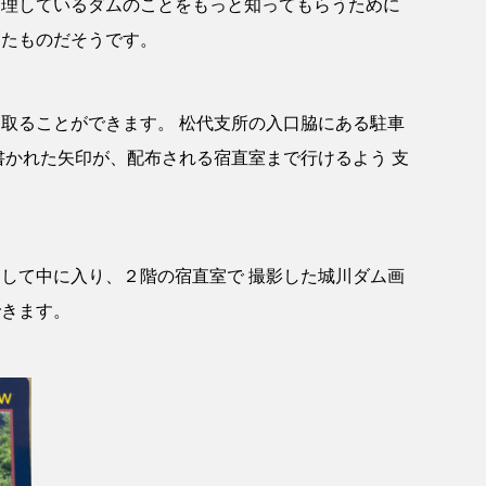
管理しているダムのことをもっと知ってもらうために
ったものだそうです。
取ることができます。 松代支所の入口脇にある駐車
書かれた矢印が、配布される宿直室まで行けるよう 支
して中に入り、２階の宿直室で 撮影した城川ダム画
できます。