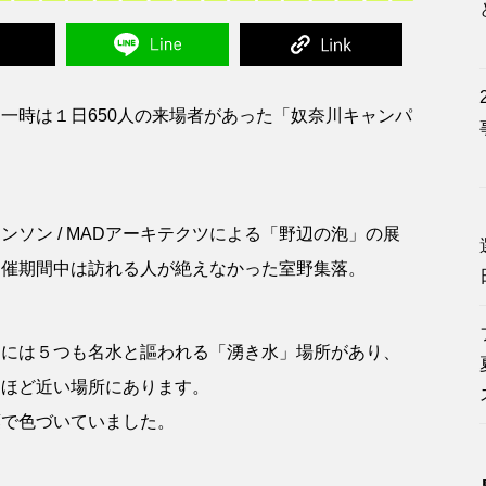
一時は１日650人の来場者があった「奴奈川キャンパ
ソン / MADアーキテクツによる「野辺の泡」の展
開催期間中は訪れる人が絶えなかった室野集落。
内には５つも名水と謳われる「湧き水」場所があり、
らほど近い場所にあります。
葉で色づいていました。