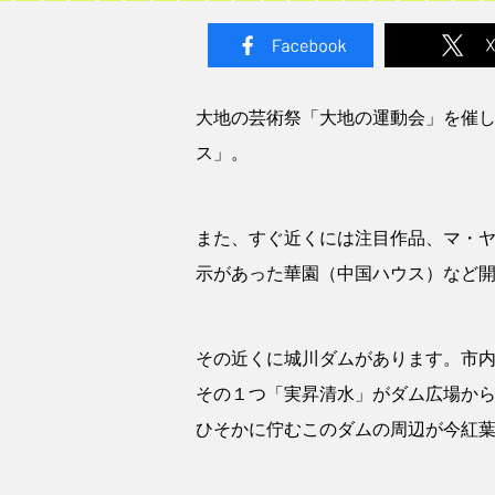
大地の芸術祭「大地の運動会」を催し
ス」。
また、すぐ近くには注目作品、マ・ヤン
示があった華園（中国ハウス）など
その近くに城川ダムがあります。市
その１つ「実昇清水」がダム広場か
ひそかに佇むこのダムの周辺が今紅