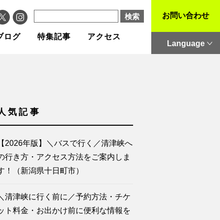
お問い合わせ
ブログ
特集記事
アクセス
Language
人気記事
【2026年版】＼バスで行く／清津峡へ
の行き方・アクセス方法をご案内しま
す！（新潟県十日町市）
＼清津峡に行く前に／予約方法・チケ
ット料金・お出かけ前に便利な情報を