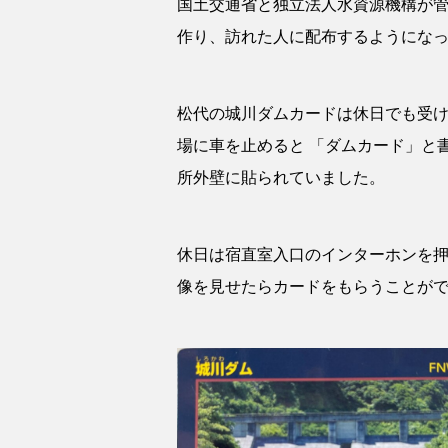
国土交通省と独立法人水資源機構が
作り、訪れた人に配布するようにな
松代の城川ダムカードは休日でも受け
場に車を止めると 「ダムカード」と
所外壁に貼られていました。
休日は宿直室入口のインターホンを押
像を見せたらカードをもらうことが