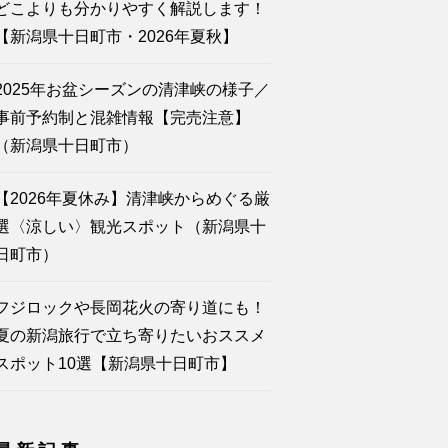
どこよりも分かりやすく解説します！
【新潟県十日町市・2026年夏秋】
2025年お盆シーズンの清津峡の様子／
事前予約制と混雑情報【完売注意】
（新潟県十日町市）
【2026年夏休み】清津峡からめぐる厳
選〈涼しい〉観光スポット（新潟県十
日町市）
フジロックや長岡花火の寄り道にも！
夏の新潟旅行で立ち寄りたいおススメ
スポット10選【新潟県十日町市】