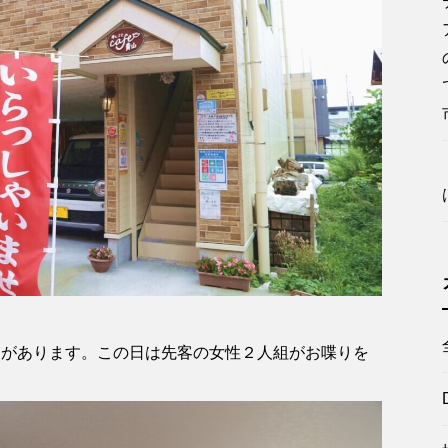
品があります。この日は先客の女性２人組がお喋りを