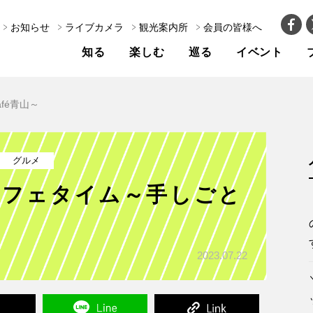
お知らせ
ライブカメラ
観光案内所
会員の皆様へ
知る
楽しむ
巡る
イベント
fé青山～
グルメ
カフェタイム～手しごと
2023.07.22