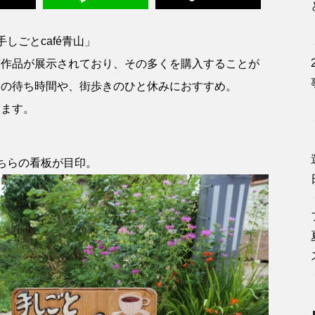
しごとcafé青山」
芸作品が展示されており、その多くを購入することが
スの待ち時間や、街歩きのひと休みにおすすめ。
します。
ちらの看板が目印。