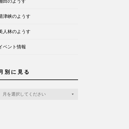
棚田のようす
清津峡のようす
美人林のようす
イベント情報
月別に見る