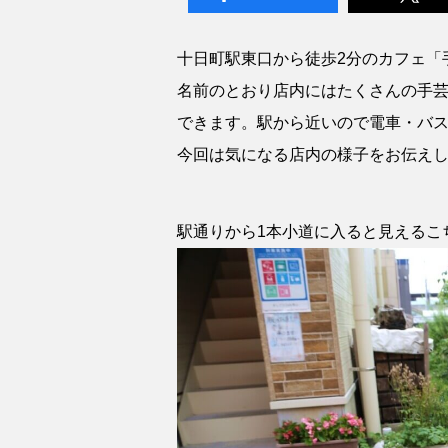
十日町駅東口から徒歩2分のカフェ「手
名前のとおり店内にはたくさんの手
できます。駅から近いので電車・バ
今回は気になる店内の様子をお伝え
駅通りから1本小道に入ると見えるこ