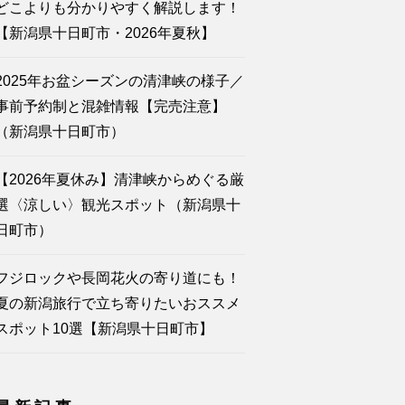
どこよりも分かりやすく解説します！
【新潟県十日町市・2026年夏秋】
2025年お盆シーズンの清津峡の様子／
事前予約制と混雑情報【完売注意】
（新潟県十日町市）
【2026年夏休み】清津峡からめぐる厳
選〈涼しい〉観光スポット（新潟県十
日町市）
フジロックや長岡花火の寄り道にも！
夏の新潟旅行で立ち寄りたいおススメ
スポット10選【新潟県十日町市】