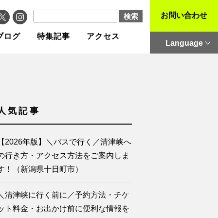
お問い合わせ
ブログ
特集記事
アクセス
Language
人気記事
【2026年版】＼バスで行く／清津峡へ
の行き方・アクセス方法をご案内しま
す！（新潟県十日町市）
＼清津峡に行く前に／予約方法・チケ
ット料金・お出かけ前に便利な情報を