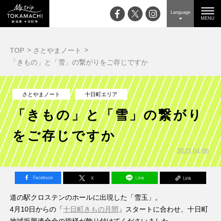
Language
MENU
TOP
さとやまノート
「きもの」と「雪」の繋がりをご存じですか
さとやまノート
十日町エリア
「きもの」と「雪」の繋がり
をご存じですか
2023.04.08
道の駅クロステンのホールに出現した「雪玉」。
4月10日からの「
十日町きもの月間
」スタートに合わせ、十日町