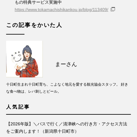
もの特典サービス実施中
https://www.tokamachishikankou.jp/blog/113409/
この記事をかいた人
まーさん
十日町生まれ十日町育ち、こよなく地元を愛する観光協会スタッフ。 好き
な食べ物は、レバ刺しとビール。
人気記事
【2026年版】＼バスで行く／清津峡への行き方・アクセス方法
をご案内します！（新潟県十日町市）