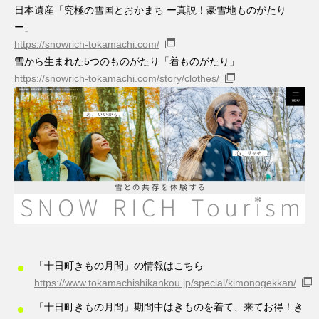
日本遺産「究極の雪国とおかまち ー真説！豪雪地ものがたり
ー」
https://snowrich-tokamachi.com/
雪から生まれた5つのものがたり「着ものがたり」
https://snowrich-tokamachi.com/story/clothes/
「十日町きもの月間」の情報はこちら
https://www.tokamachishikankou.jp/special/kimonogekkan/
「十日町きもの月間」期間中はきものを着て、来てお得！き