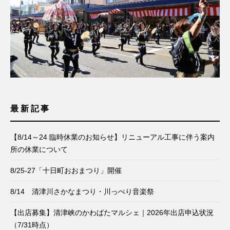
最新記事
【8/14～24 臨時休業のお知らせ】リニューアル工事に伴う案内
所の休業について
8/25-27「十日町おおまつり」開催
8/14 清津川さかなまつり・川っぺり音楽祭
【出店募集】清津峡のかわばたマルシェ｜2026年出店申込状況
（7/31時点）