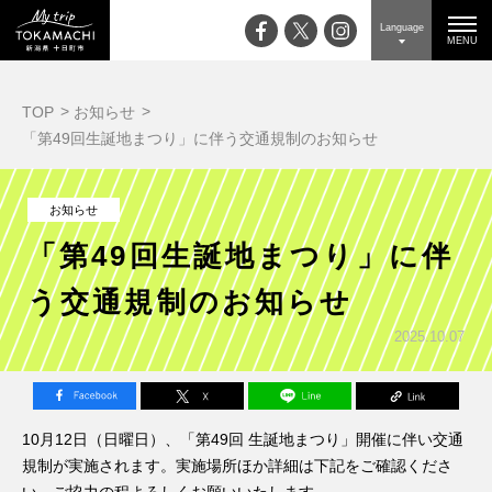
Language
MENU
TOP
お知らせ
「第49回生誕地まつり」に伴う交通規制のお知らせ
お知らせ
「第49回生誕地まつり」に伴
う交通規制のお知らせ
2025.10.07
10月12日（日曜日）、「第49回 生誕地まつり」開催に伴い交通
規制が実施されます。実施場所ほか詳細は下記をご確認くださ