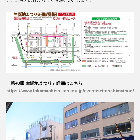
い。ご協力の程よろしくお願いいたします。
「第48回 生誕地まつり」詳細はこちら
https://www.tokamachishikankou.jp/event/seitanchimatsuri/