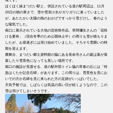
域です。
ほくほく線まつだい駅と、併設されている道の駅周辺は、11月
20日の朝の寒さで、雪や雪溶け水がガリガリに凍っていました
が、あたたかい太陽の熱のおかげですっかり雪どけし、春のよう
な陽気でした。
南口に展示されている大地の芸術祭作品、草間彌生さんの「花咲
ける妻有」（現在冬季のため公開休止中）の周りも雪が積もりま
したが、お昼過ぎには溶け始めていました。そろそろ雪囲いの時
期を迎えます。
農舞台、まつだい郷土資料館の脇にある長命寺さんの庭は葉が落
葉したり雪景色になっても美しい場所です。
南口の施設が見渡せる、道の駅外部トイレ脇の常春の丘には「特
急はくたか記念石碑」があります。この周りは、雪景色を見にお
いでの方か石碑を見に来られた方の足跡がいっぱいでした。
天気予報では、しばらくは気温の高い日が続くようなので、この
雪は溶けてしまいそうです。