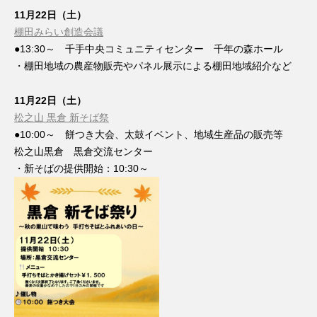
11月22日（土）
棚田みらい創造会議
●13:30～ 千手中央コミュニティセンター 千年の森ホール
・棚田地域の農産物販売やパネル展示による棚田地域紹介など
11月22日（土）
松之山 黒倉 新そば祭
●10:00～ 餅つき大会、太鼓イベント、地域生産品の販売等
松之山黒倉 黒倉交流センター
・新そばの提供開始：10:30～