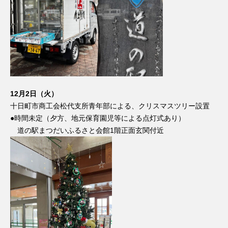
12月2日（火）
十日町市商工会松代支所青年部による、クリスマスツリー設置
●時間未定（夕方、地元保育園児等による点灯式あり）
道の駅まつだいふるさと会館1階正面玄関付近