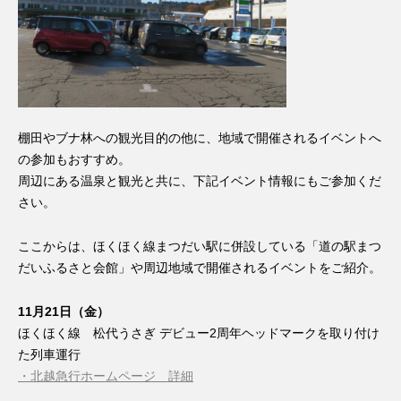
棚田やブナ林への観光目的の他に、地域で開催されるイベントへ
の参加もおすすめ。
周辺にある温泉と観光と共に、下記イベント情報にもご参加くだ
さい。
ここからは、ほくほく線まつだい駅に併設している「道の駅まつ
だいふるさと会館」や周辺地域で開催されるイベントをご紹介。
11月21日（金）
ほくほく線 松代うさぎ デビュー2周年ヘッドマークを取り付け
た列車運行
・北越急行ホームページ 詳細