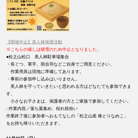
【開催中止】美人林保護活動
※こちらの催しは積雪のため中止となりました。
●松之山松口 美人林駐車場集合
・長ぐつ、軍手、雨合羽などご自身でご用意ください。
作業用具は現地に準備してあります。
・事前の参加申し込みはいりません。
美人林を守っていきたいと思われる方はどなたでも参加できま
す。
小さなお子さまは、保護者の方とご家族で参加してください。
::作業内容／落ち葉集め、枯れ枝拾い
作業終了後に参加者へおもてなしの「松之山産 株とりなめこ」
をお持ち帰りいただきます。