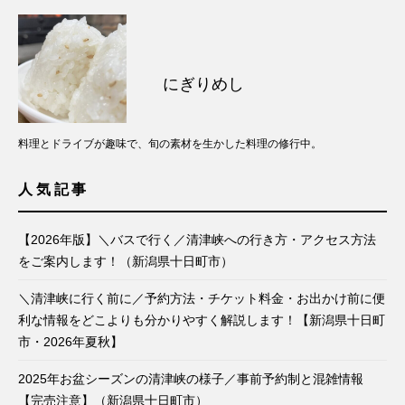
にぎりめし
料理とドライブが趣味で、旬の素材を生かした料理の修行中。
人気記事
【2026年版】＼バスで行く／清津峡への行き方・アクセス方法
をご案内します！（新潟県十日町市）
＼清津峡に行く前に／予約方法・チケット料金・お出かけ前に便
利な情報をどこよりも分かりやすく解説します！【新潟県十日町
市・2026年夏秋】
2025年お盆シーズンの清津峡の様子／事前予約制と混雑情報
【完売注意】（新潟県十日町市）