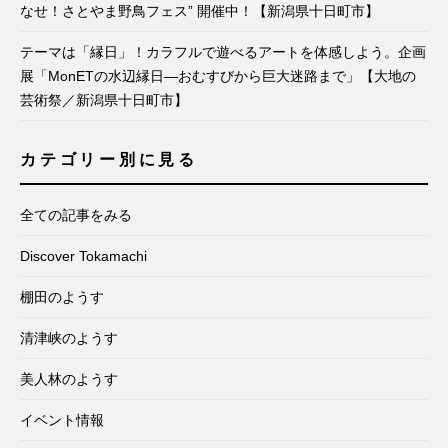
なせ！さとやま野鳥フェス” 開催中！【新潟県十日町市】
テーマは「縁日」！カラフルで遊べるアートを体感しよう。企画
展「MonETの水辺縁日―おむすびから巨大迷路まで」【大地の
芸術祭／新潟県十日町市】
カテゴリー別に見る
全ての記事をみる
Discover Tokamachi
棚田のようす
清津峡のようす
美人林のようす
イベント情報