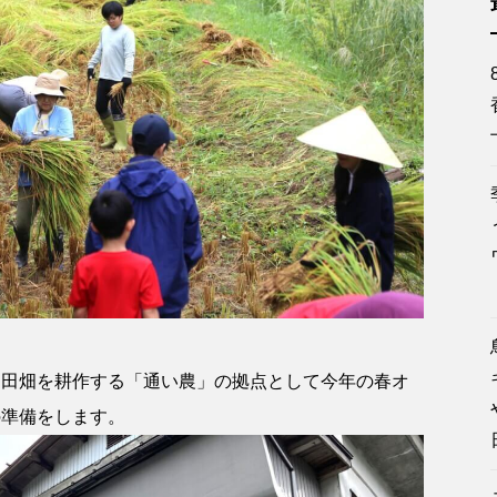
て田畑を耕作する「通い農」の拠点として今年の春オ
の準備をします。