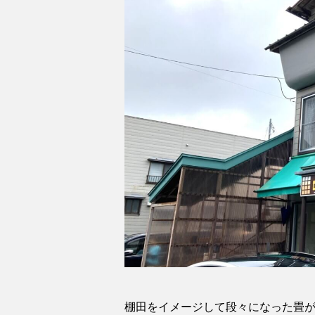
棚田をイメージして段々になった畳