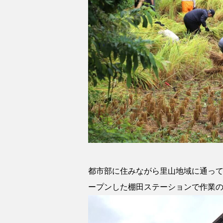
都市部に住みながら里山地域に通っ
ープンした棚田ステーションで作業