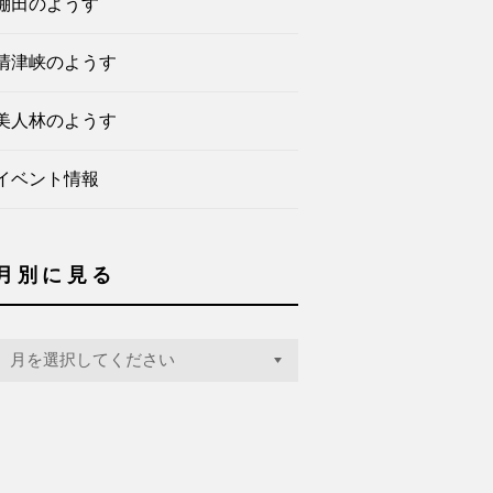
棚田のようす
清津峡のようす
美人林のようす
イベント情報
月別に見る