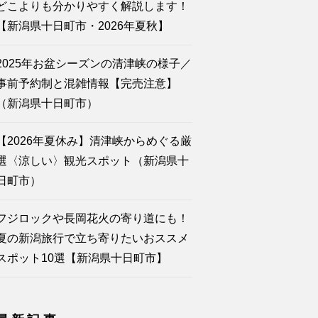
どこよりも分かりやすく解説します！
【新潟県十日町市・2026年夏秋】
2025年お盆シーズンの清津峡の様子／
事前予約制と混雑情報【完売注意】
（新潟県十日町市）
【2026年夏休み】清津峡からめぐる厳
選〈涼しい〉観光スポット（新潟県十
日町市）
フジロックや長岡花火の寄り道にも！
夏の新潟旅行で立ち寄りたいおススメ
スポット10選【新潟県十日町市】