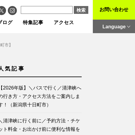
お問い合わせ
ブログ
特集記事
アクセス
Language
日町市】
人気記事
【2026年版】＼バスで行く／清津峡へ
の行き方・アクセス方法をご案内しま
す！（新潟県十日町市）
＼清津峡に行く前に／予約方法・チケ
ット料金・お出かけ前に便利な情報を