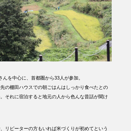
さんを中心に、首都圏から33人が参加。
泊先の棚田ハウスでの朝ごはんはしっかり食べたとの
の。それに宿泊すると地元の人から色んな昔話が聞け
。
で、リピーターの方もいれば米づくりが初めてという