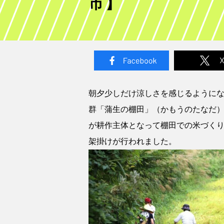
市】
朝夕少しだけ涼しさを感じるようにな
群「蒲生の棚田」（かもうのたなだ
が耕作主体となって棚田での米づく
架掛けが行われました。