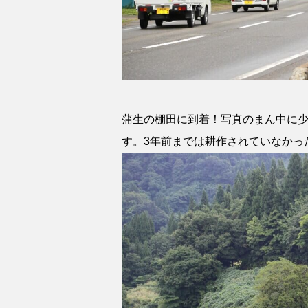
蒲生の棚田に到着！写真のまん中に少
す。3年前までは耕作されていなかっ