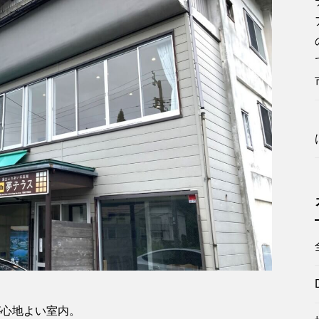
が心地よい室内。