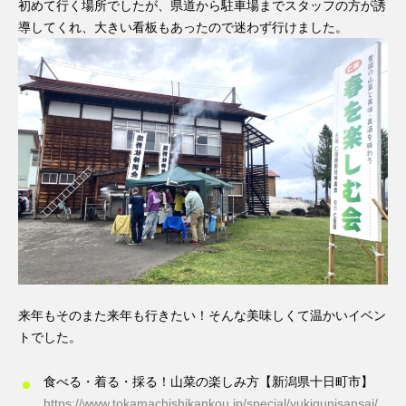
初めて行く場所でしたが、県道から駐車場までスタッフの方が誘
導してくれ、大きい看板もあったので迷わず行けました。
来年もそのまた来年も行きたい！そんな美味しくて温かいイベン
トでした。
食べる・着る・採る！山菜の楽しみ方【新潟県十日町市】
https://www.tokamachishikankou.jp/special/yukigunisansai/