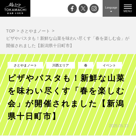
Language
MENU
TOP
さとやまノート
ピザやパスタも！新鮮な山菜を味わい尽くす「春を楽しむ会」が
開催されました【新潟県十日町市】
さとやまノート
川西エリア
春
イベント
ピザやパスタも！新鮮な山菜
を味わい尽くす「春を楽しむ
会」が開催されました【新潟
県十日町市】
2025.05.13