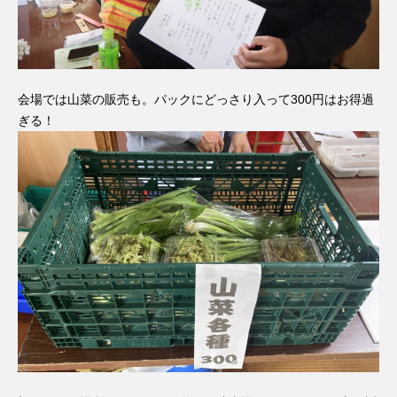
会場では山菜の販売も。パックにどっさり入って300円はお得過
ぎる！