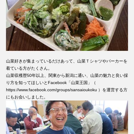
山菜好きが集まっているだけあって、山菜Ｔシャツやパーカーを
着ている方がたくさん。
山菜収穫歴50年以上、関東から新潟に通い、山菜の魅力と良い採
り方を知ってほしいとFacebook「山菜王国」（
https://www.facebook.com/groups/sansaioukoku ）を運営する方
にもお会いしました。