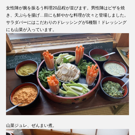
女性陣が腕を振るう料理20品程が並びます。男性陣はピザを焼
き、天ぷらを揚げ…目にも鮮やかな料理が次々と登場しました。
サラダバーにはこだわりのドレッシングが5種類！ドレッシング
にも山菜が入っています。
山菜ジュレ、ぜんまい煮。