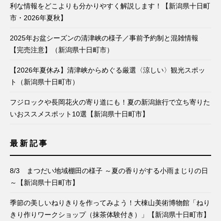
利な情報をどこよりも分かりやすく解説します！【新潟県十日町
市・2026年夏秋】
2025年お盆シーズンの清津峡の様子／事前予約制と混雑情報
【完売注意】（新潟県十日町市）
【2026年夏休み】清津峡からめぐる厳選〈涼しい〉観光スポッ
ト（新潟県十日町市）
フジロックや長岡花火の寄り道にも！夏の新潟旅行で立ち寄りた
いおススメスポット10選【新潟県十日町市】
最新記事
8/3 まつだい地域棚田の様子 ～夏の香りがする小雨まじりの日
～【新潟県十日町市】
季節の美しいねりきりを作ってみよう！大棟山美術博物館「ねり
きり作りワークショップ（抹茶体験付き）」【新潟県十日町市】