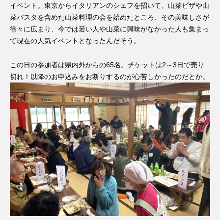
イベント。
東京からイタリアンのシェフを招いて、山菜ピザや山
菜パスタを含めた山菜料理の会を始めた
ところ、その美味しさが
徐々に広まり、今では若い人や山菜に興味がなかった人も集まっ
て現在の人気イベントとなったんだそう。
この日の参加者は県内外からの65名。チケットは2～3日で売り
切れ！以降のお申込みをお断りするのが心苦しかったのだとか。