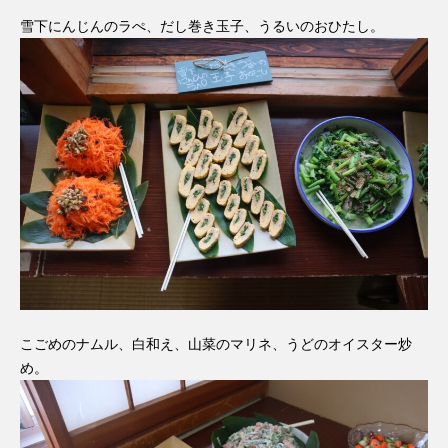
雪下にんじんのラぺ、だし巻き玉子、うるいのおひたし。
こごめのナムル、白和え、山菜のマリネ、うどのオイスター炒
め。