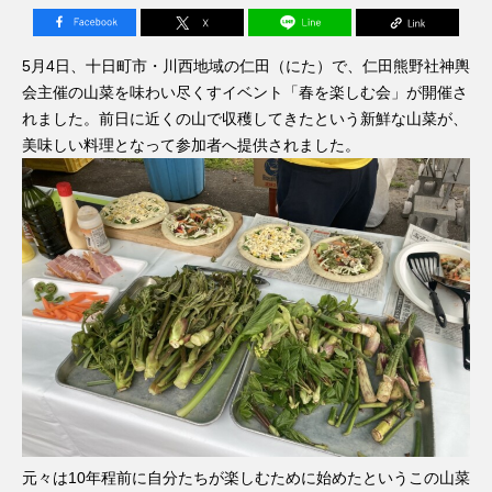
5月4日、十日町市・川西地域の仁田（にた）で、仁田熊野社神輿
会主催の山菜を味わい尽くすイベント「春を楽しむ会」が開催さ
れました。前日に近くの山で収穫してきたという新鮮な山菜が、
美味しい料理となって参加者へ提供されました。
元々は10年程前に自分たちが楽しむために始めたというこの山菜