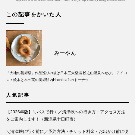
この記事をかいた人
みーやん
「大地の芸術祭」作品巡りの後は日本三大薬湯 松之山温泉へぜひ。 アイコ
ン：絵本と木の実の美術館内Hachi cafeのドーナツ
人気記事
【2026年版】＼バスで行く／清津峡への行き方・アクセス方法
をご案内します！（新潟県十日町市）
＼清津峡に行く前に／予約方法・チケット料金・お出かけ前に便