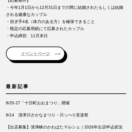
【応募条件】
・今年1月1日から12月31日までの間に結婚されたもしくは結婚
される健康なカップル
・担ぎ手4名（体力のある方）を確保できること
・既定の応募用紙にて応募されたカップル
・申込締切 11月末日
イベントページ
最新記事
8/25-27「十日町おおまつり」開催
8/14 清津川さかなまつり・川っぺり音楽祭
【出店募集】清津峡のかわばたマルシェ｜2026年出店申込状況