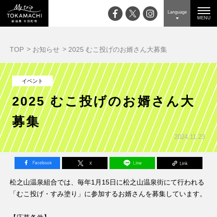
Language
MENU
TOP
お知らせ
2025 むこ投げのお婿さん大募集
イベント
2025 むこ投げのお婿さん大
募集
2024.11.23
松之山温泉組合では、毎年1月15日に松之山温泉街にて行われる
「むこ投げ・すみ塗り」に参加するお婿さんを募集しています。