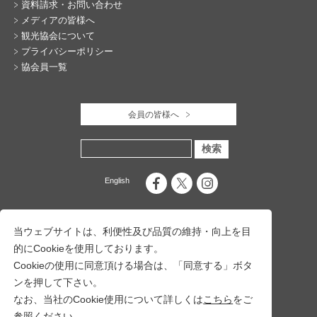
資料請求・お問い合わせ
メディアの皆様へ
観光協会について
プライバシーポリシー
協会員一覧
会員の皆様へ
English
当ウェブサイトは、利便性及び品質の維持・向上を目
的にCookieを使用しております。
Cookieの使用に同意頂ける場合は、「同意する」ボタ
ンを押して下さい。
なお、当社のCookie使用について詳しくは
こちら
をご
参照ください。