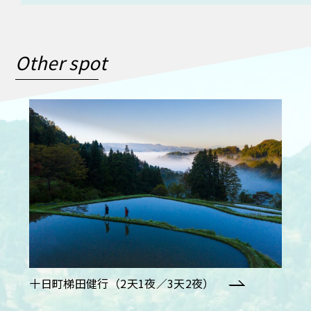
Other spot
十日町梯田健行（2天1夜／3天2夜）