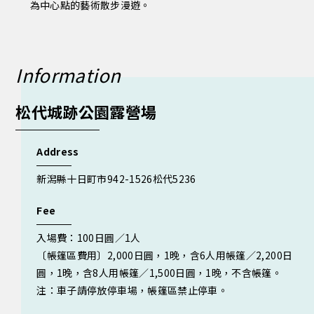
為中心點的藝術散步漫遊。
Information
松代城跡公園露營場
Address
新潟縣十日町市942-1526松代5236
Fee
入場費：100日圓／1人
〔帳篷區費用〕2,000日圓，1晚，含6人用帳篷／2,200日
圓，1晚，含8人用帳篷／1,500日圓，1晚，不含帳篷。
注：車子請停放停車場，帳篷區禁止停車。