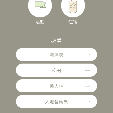
活動
住宿
必看
清津峽
梯田
美人林
大地藝術祭