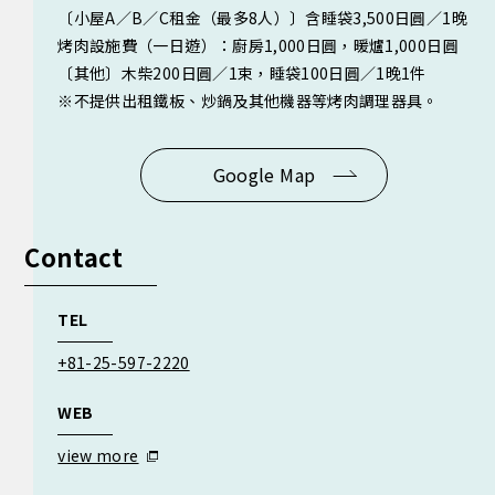
〔小屋A∕B∕C租金（最多8人）〕含睡袋3,500日圓／1晚
烤肉設施費（一日遊）：廚房1,000日圓，暖爐1,000日圓
〔其他〕木柴200日圓／1束，睡袋100日圓／1晚1件
※不提供出租鐵板、炒鍋及其他機器等烤肉調理器具。
Google Map
Contact
TEL
+81-25-597-2220
WEB
view more