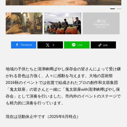
地域の子供たちと清津峡樽ばやし保存会の皆さんによって受け継
がれる音色は力強く、人々に感動を与えます。大地の芸術祭
2016秋のイベントでは佐渡で結成されたプロの創作和太鼓集団
「鬼太鼓座」の皆さんと一緒に「鬼太鼓座with清津峡樽ばやし保
存会」として演奏を行いました。市内外のイベントのステージで
も精力的に演奏を行っています。
現在は活動休止中です（2025年6月時点）