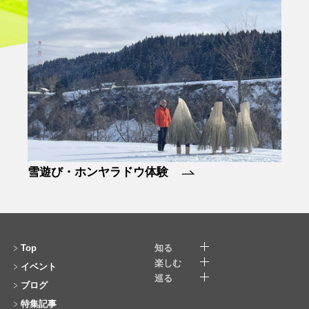
十日町小唄体験
Top
知る
楽しむ
イベント
巡る
ブログ
特集記事