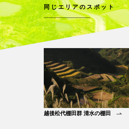
同じエリアのスポット
越後松代棚田群 清水の棚田