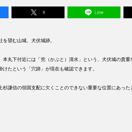
社を望む山城、犬伏城跡。
、本丸下付近には「兜（かぶと）清水」という、犬伏城の貴重
掛けたという「穴跡」が現在も確認できます。
上杉謙信の領国支配に欠くことのできない重要な位置にあった