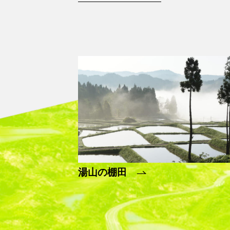
湯山の棚田