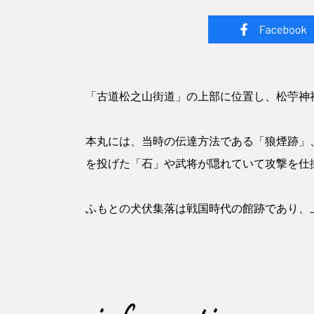
「古道松之山街道」の上部に位置し、松苧神
本丸には、当時の伝達方法である「狼煙跡」
を投げた「石」や武将が隠れていて攻撃を仕
ふもとの犬伏集落は戦国時代の館跡であり、