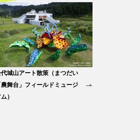
松代城山アート散策（まつだい
「農舞台」フィールドミュージ
アム）