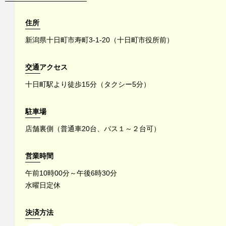
住所
新潟県十日町市寿町3-1-20（十日町市役所前）
交通アクセス
十日町駅より徒歩15分（タクシー5分）
駐車場
店舗裏側（普通車20台、バス１～２台可）
営業時間
午前10時00分～午後6時30分
水曜日定休
決済方法