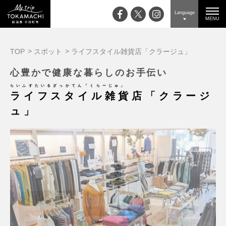
Language
MENU
TOP
スポット
ライフスタイル雑貨店「クラージュ」
心豊かで健康な暮らしのお手伝い
らいふすたいるざっかてん「くらーじゅ」
ライフスタイル雑貨店「クラージ
ュ」