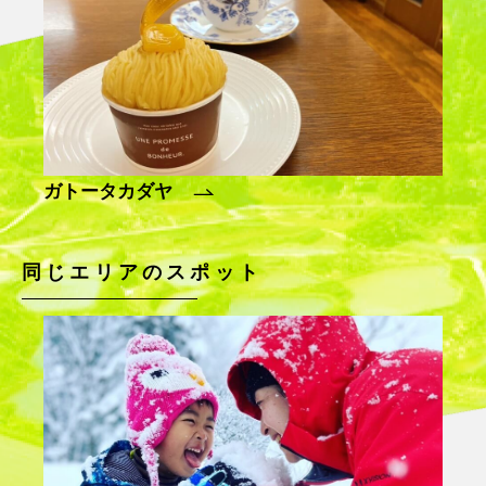
ガトータカダヤ
蕎麦
同じエリアのスポット