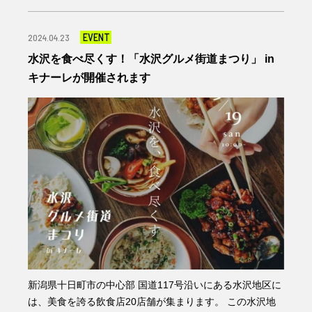
EVENT
2024.04.23
水沢を食べ尽くす！「水沢グルメ街道まつり」 in
キナーレが開催されます
新潟県十日町市の中心部 国道117号沿いにある水沢地区に
は、美食を誇る飲食店20店舗が集まります。 この水沢地