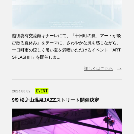
越後妻有交流館キナーレにて、『十日町の夏、アートが飛
び散る夏休み』をテーマに、さわやかな風を感じながら、
十日町市の涼しく暑い夏を満喫いただけるイベント「ART
SPLASH!!!」を開催しま...
詳しくはこちら
EVENT
2023.08.02
9/9 松之山温泉JAZZストリート開催決定