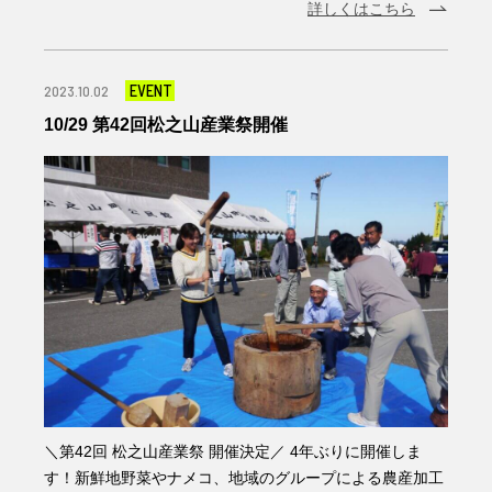
詳しくはこちら
EVENT
2023.10.02
10/29 第42回松之山産業祭開催
＼第42回 松之山産業祭 開催決定／ 4年ぶりに開催しま
す！新鮮地野菜やナメコ、地域のグループによる農産加工