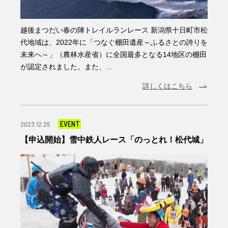
越後まつだい春の陣トレイルランレース 新潟県十日町市松
代地域は、2022年に「つなぐ棚田遺産～ふるさとの誇りを
未来へ～」（農林水産省）に全国最多となる14地区の棚田
が認定されました。また、...
詳しくはこちら
EVENT
2023.12.25
【申込開始】雪中鉄人レース「のっとれ！松代城」