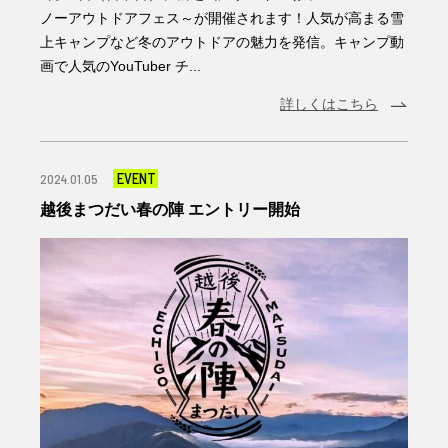
ノーアウトドアフェス～が開催されます！人気が高まる雪
上キャンプなど冬のアウトドアの魅力を発信。キャンプ動
画で人気のYouTuber チ...
詳しくはこちら
EVENT
2024.01.05
越後まつだい春の陣 エントリー開始