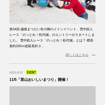
第34回 越後まつだい冬の陣のメインイベント、雪中鉄人
レース「のっとれ！松代城」のエントリーがスタートしま
した。 雪中鉄人レース「のっとれ！松代城」とは？ 標高
差約200ｍ総延長約３...
詳しくはこちら
EVENT
2023.10.31
11/5「里山おいしいまつり」開催！