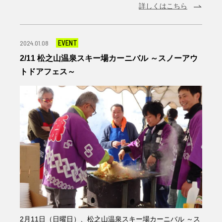
詳しくはこちら
EVENT
2024.01.08
2/11 松之山温泉スキー場カーニバル ～スノーアウ
トドアフェス～
2月11日（日曜日）、松之山温泉スキー場カーニバル ～ス