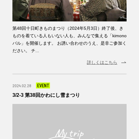
第48回十日町きものまつり（2024年5月3日）終了後、き
ものを着ている人もいない人も、みんなで集える「kimono
バル」を開催します。 お誘い合わせのうえ、是非ご参加く
ださい。 チ...
詳しくはこちら
EVENT
2024.02.28
3/2-3 第38回かわにし雪まつり