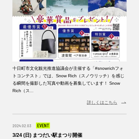
十日町市文化観光推進協議会が主催する「#snowrichフォ
トコンテスト」では、Snow Rich（スノウリッチ）を感じ
る瞬間を撮影した写真や動画を募集しています！ Snow
Rich（ス...
詳しくはこちら
EVENT
2024.02.03
3/24 (日) まつだい駅まつり開催