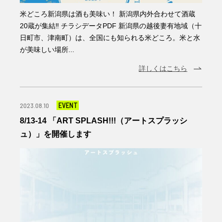
米どころ新潟県は酒も美味い！ 新潟県内外合わせて酒蔵
20蔵が集結‼ チラシデータPDF 新潟県の越後妻有地域（十
日町市、津南町）は、全国にも知られる米どころ。米と水
が美味しい場所...
詳しくはこちら
EVENT
2023.08.10
8/13-14 「ART SPLASH!!!（アートスプラッシ
ュ）」を開催します