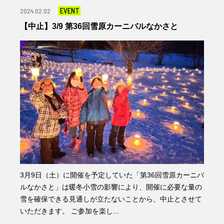
EVENT
2024.02.02
【中止】3/9 第36回雪原カーニバルなかさと
3月9日（土）に開催を予定していた「第36回雪原カーニバ
ルなかさと」は暖冬小雪の影響により、開催に必要な量の
雪を確保できる見通しが立たないことから、中止とさせて
いただきます。 ご参加を楽し...