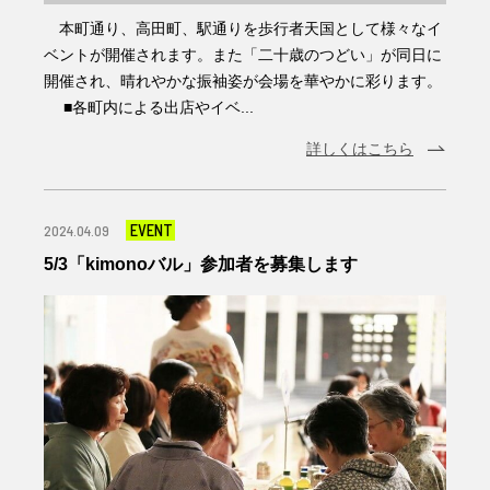
本町通り、高田町、駅通りを歩行者天国として様々なイ
ベントが開催されます。また「二十歳のつどい」が同日に
開催され、晴れやかな振袖姿が会場を華やかに彩ります。
■各町内による出店やイベ...
詳しくはこちら
EVENT
2024.04.09
5/3「kimonoバル」参加者を募集します