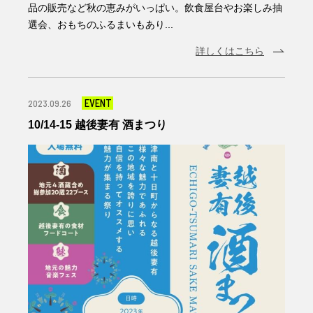
品の販売など秋の恵みがいっぱい。飲食屋台やお楽しみ抽
選会、おもちのふるまいもあり...
詳しくはこちら
EVENT
2023.09.26
10/14-15 越後妻有 酒まつり