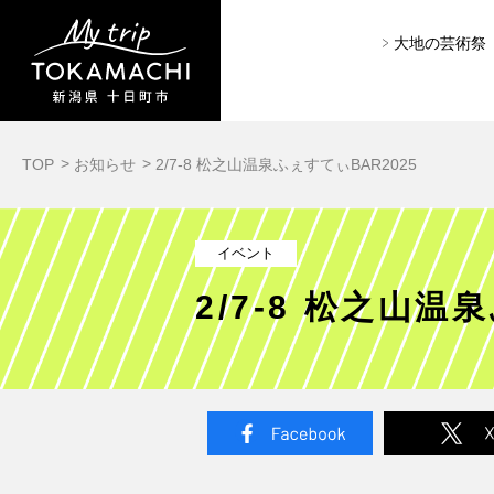
大地の芸術祭
TOP
お知らせ
2/7-8 松之山温泉ふぇすてぃBAR2025
イベント
2/7-8 松之山温