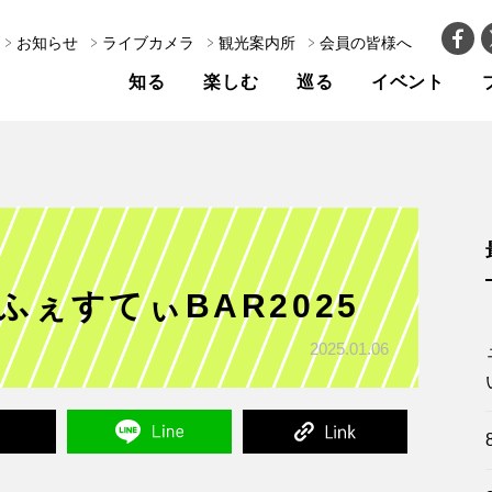
お知らせ
ライブカメラ
観光案内所
会員の皆様へ
知る
楽しむ
巡る
イベント
泉ふぇすてぃBAR2025
2025.01.06