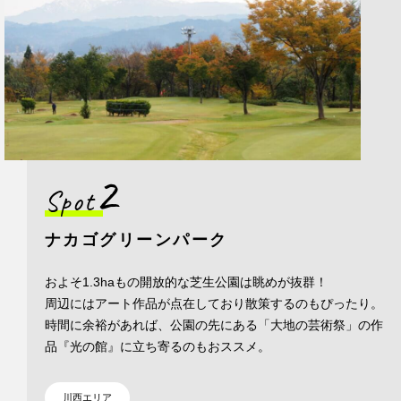
2
Spot
ナカゴグリーンパーク
およそ1.3haもの開放的な芝生公園は眺めが抜群！
周辺にはアート作品が点在しており散策するのもぴったり。
時間に余裕があれば、公園の先にある「大地の芸術祭」の作
品『光の館』に立ち寄るのもおススメ。
川西エリア