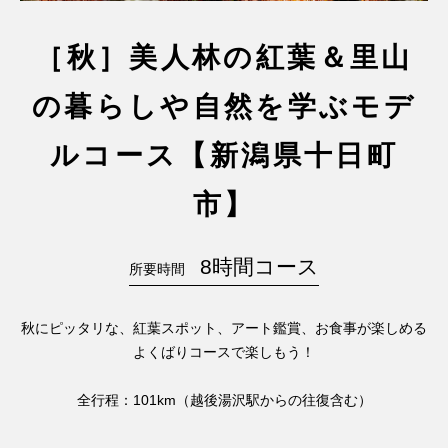
［秋］美人林の紅葉＆里山
の暮らしや自然を学ぶモデ
ルコース【新潟県十日町
市】
8時間コース
所要時間
秋にピッタリな、紅葉スポット、アート鑑賞、お食事が楽しめる
よくばりコースで楽しもう！
全行程：101km（越後湯沢駅からの往復含む）