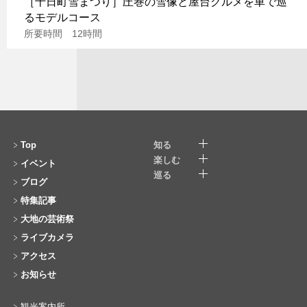
［十日町雪まつり］圧巻の雪像と屋台グルメを車で巡
るモデルコース
所要時間 12時間
Top
知る
楽しむ
イベント
巡る
ブログ
特集記事
大地の芸術祭
ライブカメラ
アクセス
お知らせ
観光案内所