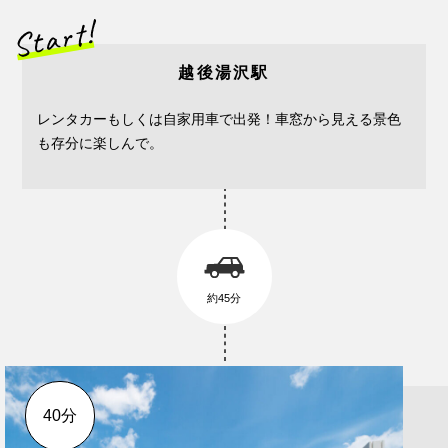
越後湯沢駅
レンタカーもしくは自家用車で出発！車窓から見える景色
も存分に楽しんで。
約45分
40分