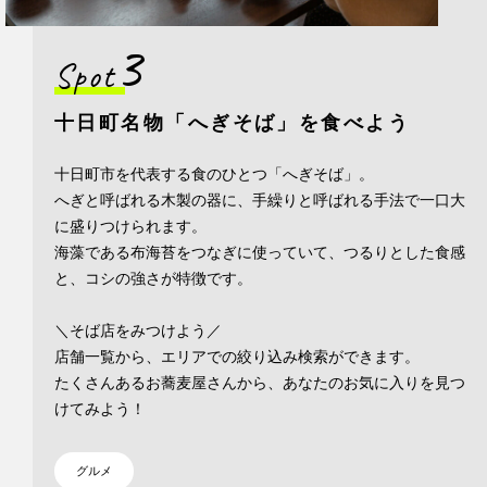
3
Spot
十日町名物「へぎそば」を食べよう
十日町市を代表する食のひとつ「へぎそば」。
へぎと呼ばれる木製の器に、手繰りと呼ばれる手法で一口大
に盛りつけられます。
海藻である布海苔をつなぎに使っていて、つるりとした食感
と、コシの強さが特徴です。
＼そば店をみつけよう／
店舗一覧から、エリアでの絞り込み検索ができます。
たくさんあるお蕎麦屋さんから、あなたのお気に入りを見つ
けてみよう！
グルメ