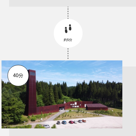
約5分
40分