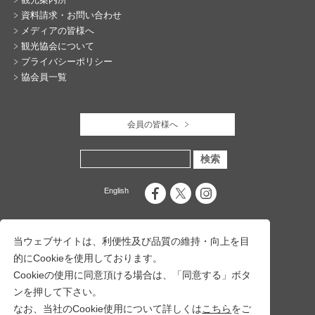
資料請求・お問い合わせ
メディアの皆様へ
観光協会について
プライバシーポリシー
協会員一覧
会員の皆様へ
English
当ウェブサイトは、利便性及び品質の維持・向上を目
的にCookieを使用しております。
Cookieの使用に同意頂ける場合は、「同意する」ボタ
ンを押して下さい。
なお、当社のCookie使用について詳しくは
こちら
をご