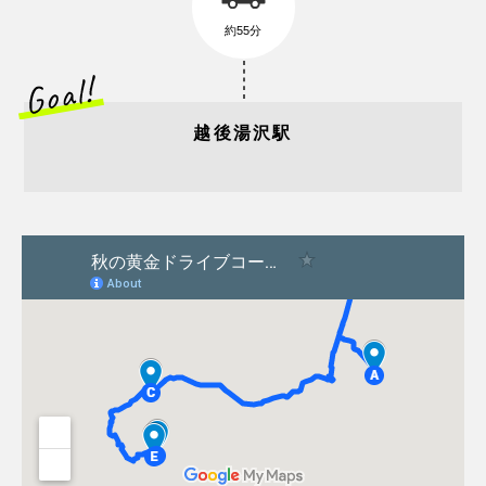
約55分
越後湯沢駅