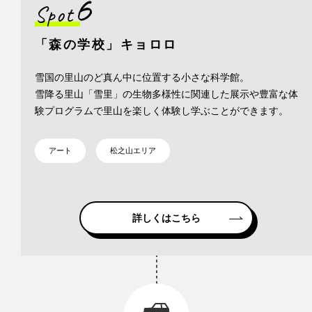
6
Spot
「森の学校」キョロロ
雪国の里山のど真ん中に位置する小さな科学館。
雪降る里山「雪里」の生物多様性に関連した展示や豊富な体
験プログラムで里山を楽しく体験し学ぶことができます。
アート
松之山エリア
詳しくはこちら