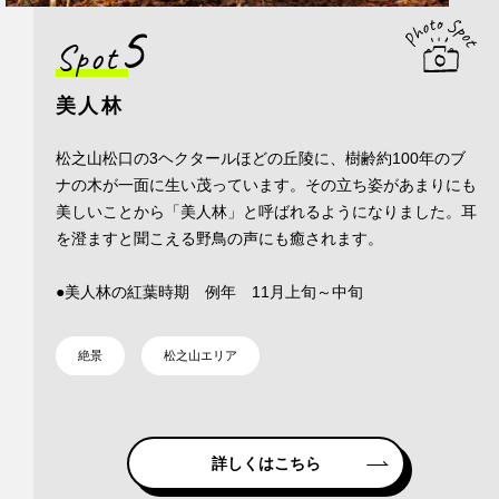
5
Spot
美人林
松之山松口の3ヘクタールほどの丘陵に、樹齢約100年のブ
ナの木が一面に生い茂っています。その立ち姿があまりにも
美しいことから「美人林」と呼ばれるようになりました。耳
を澄ますと聞こえる野鳥の声にも癒されます。
●美人林の紅葉時期 例年 11月上旬～中旬
絶景
松之山エリア
詳しくはこちら