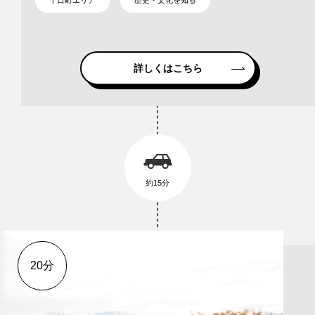
十日町エリア
歴史・文化を知る
詳しくはこちら
約15分
20分