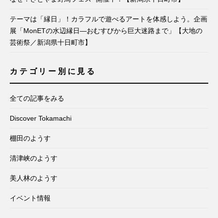
テーマは「縁日」！カラフルで遊べるアートを体感しよう。企画
展「MonETの水辺縁日―おむすびから巨大迷路まで」【大地の
芸術祭／新潟県十日町市】
カテゴリー別に見る
全ての記事をみる
Discover Tokamachi
棚田のようす
清津峡のようす
美人林のようす
イベント情報