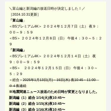
＼富山編と新潟編の放送日時が決定しました！／
［2024.10.31更新］
「富山編
」
＜BSプレミアム4K＞ ２０２４年１２月７日（土） 夜９：
００～９：５９
＜BS＞ ２０２４年１２月８日（日） 午後４：３０～５：２
９
「新潟編」
＜BSプレミアム4K＞ ２０２４年１２月１４日（土） 夜
９：００～９：５９
＜BS＞ ２０２４年１２月１５日（日） 午後４：３０～
５：２９
＜総合＞
2025年1月13日(月)～16日(木) 夜10:45～11:00
※４夜連続
※地震関連ニュース放送のため日時が変更となりました。
新潟編（1）総合 1/14(火)夜10:45〜
新潟編（2）総合 1/15(水)夜10:45〜
新潟編（3）総合 1/16(木)夜10:45〜