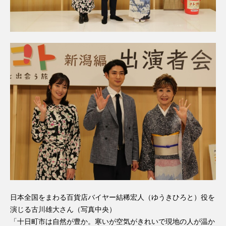
日本全国をまわる百貨店バイヤー結稀宏人（ゆうきひろと）役を
演じる古川雄大さん（写真中央）
「十日町市は自然が豊か。寒いが空気がきれいで現地の人が温か