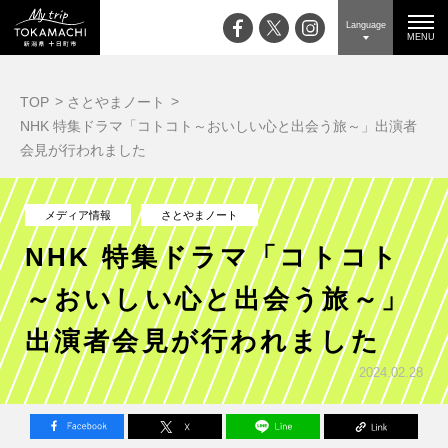
Language
MENU
TOP
さとやまノート
NHK 特集ドラマ「コトコト～おいしい心と出会う旅～」出演者
会見が行われました
メディア情報
さとやまノート
NHK 特集ドラマ「コトコト
～おいしい心と出会う旅～」
出演者会見が行われました
2024.02.28