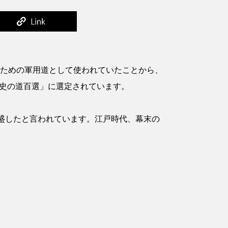
陣のための軍用道として使われていたことから、
歴史の道百選」に選定されています。
盛したと言われています。江戸時代、幕末の