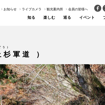
お知らせ
ライブカメラ
観光案内所
会員の皆様へ
知る
楽しむ
巡る
イベント
どう）
上杉軍道 ）