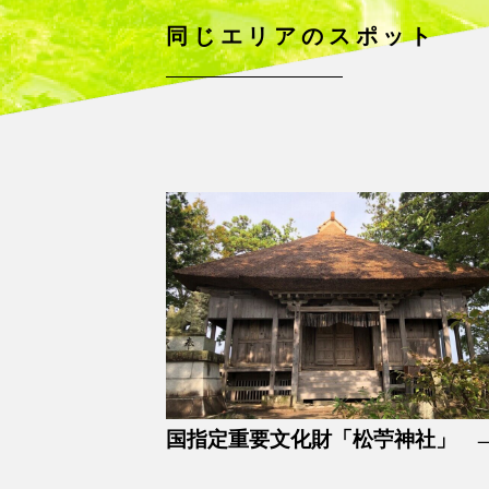
同じエリアのスポット
国指定重要文化財「松苧神社」