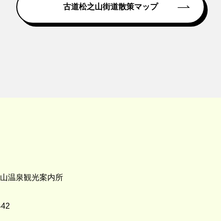
古道松之山街道散策マップ
山温泉観光案内所
442