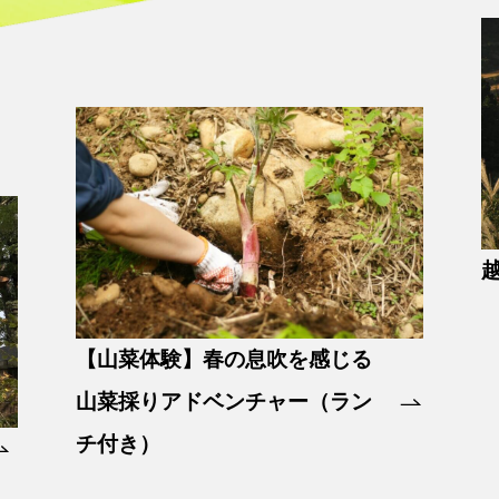
【山菜体験】春の息吹を感じる
山菜採りアドベンチャー（ラン
チ付き）