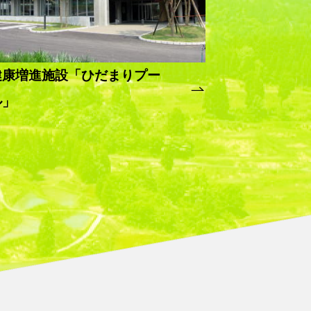
健康増進施設「ひだまりプー
ル」