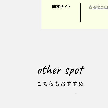
関連サイト
古道松之山
other spot
こちらもおすすめ