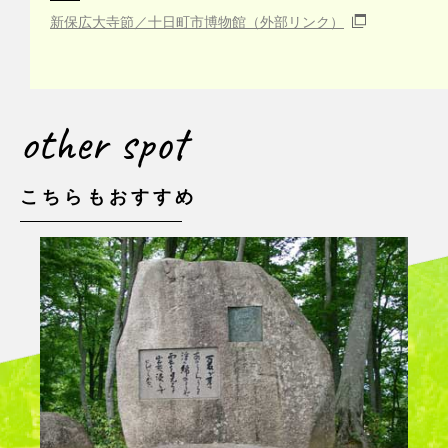
新保広大寺節／十日町市博物館（外部リンク）
other spot
こちらもおすすめ