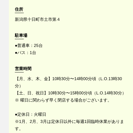
住所
新潟県十日町市土市第４
駐車場
●普通車：25台
●バス：1台
営業時間
【月、水、木、金】10時30分〜14時00分頃（L.O.13時30
分）
【土、日、祝日】10時30分〜15時00分頃（L.O.14時30分）
※ 曜日に関わらず早く閉店する場合がございます。
●定休日：火曜日
※1月、2月、3月は定休日以外に毎週1回臨時休業がありま
す。