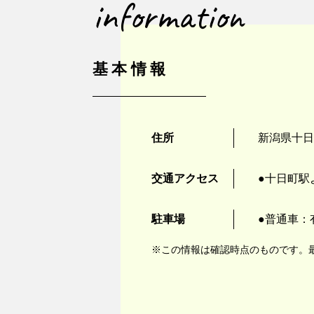
information
基本情報
住所
新潟県十日
交通アクセス
●十日町駅
駐車場
●普通車：
※この情報は確認時点のものです。