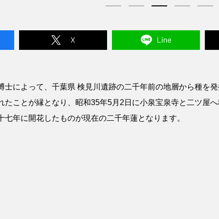
博士によって、千葉県 検見川遺跡の二千年前の地層から種を
たことが縁となり、昭和35年5月2日に小泉宝泉寺と二ツ屋
十七年に開花したものが現在の二千年蓮となります。