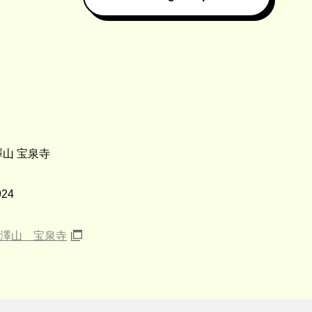
澤山 宝泉寺
924
澤山 宝泉寺