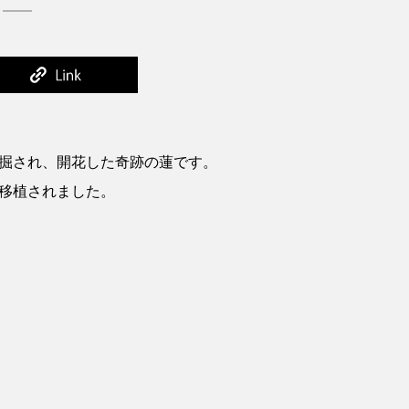
発掘され、開花した奇跡の蓮です。
へ移植されました。