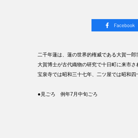
二千年蓮は、蓮の世界的権威である大賀一郎
大賀博士が古代織物の研究で十日町に来市され
宝泉寺では昭和三十七年、二ツ屋では昭和四
●見ごろ 例年7月中旬ごろ