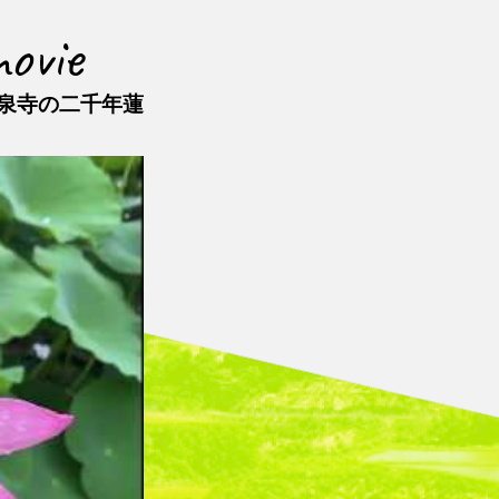
ovie
泉寺の二千年蓮