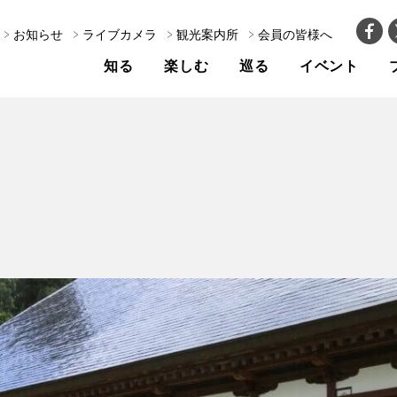
お知らせ
ライブカメラ
観光案内所
会員の皆様へ
知る
楽しむ
巡る
イベント