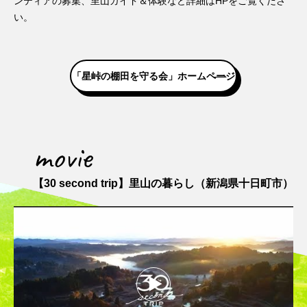
ンティアの募集、里山ガイド＆体験など詳細はHPをご覧くださ
い。
「星峠の棚田を守る会」ホームページ
movie
【30 second trip】里山の暮らし（新潟県十日町市）