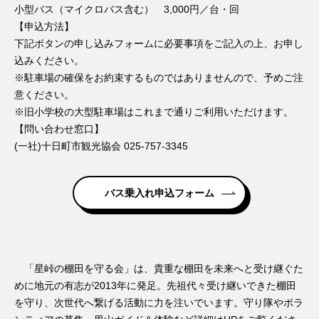
小型バス（マイクロバス含む） 3,000円／台・回
【申込方法】
下記ボタンの申し込みフォームに必要事項をご記入の上、お申し
込みください。
※駐車場の確保をお約束するものではありませんので、予めご注
意ください。
※旧小学校の大型駐車場はこれまで通りご利用いただけます。
【問い合わせ窓口】
(一社)十日町市観光協会 025-757-3345
バス乗入れ申込フォーム
「星峠の棚田を守る会」は、貴重な棚田を未来へと受け継ぐた
めに地元の有志が2013年に発足。先祖代々受け継いできた棚田
を守り、次世代へ繋げる活動に力を注いでいます。守り隊やボラ