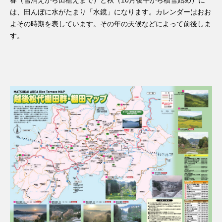
春（雪消えから田植えまで）と秋（10月後半から積雪始め）に
は、田んぼに水がたまり「水鏡」になります。カレンダーはおお
よその時期を表しています。その年の天候などによって前後しま
す。