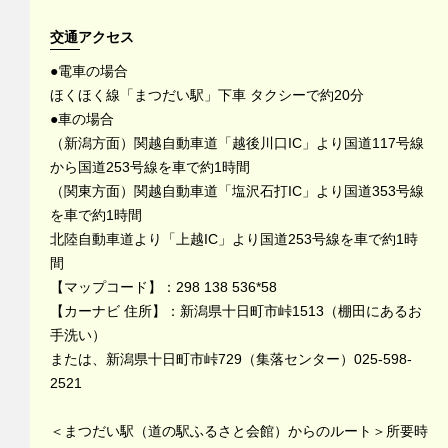
交通アクセス
●電車の場合
ほくほく線「まつだい駅」下車 タクシーで約20分
●車の場合
（新潟方面）関越自動車道「越後川口IC」より国道117号線
から国道253号線を車で約1時間
（関東方面）関越自動車道「塩沢石打IC」より国道353号線
を車で約1時間
北陸自動車道より「上越IC」より国道253号線を車で約1時
間
【マップコード】：298 138 536*58
【カーナビ 住所】：新潟県十日町市峠1513（棚田にあるお
手洗い）
または、新潟県十日町市峠729（集落センター）025-598-
2521
＜まつだい駅（道の駅ふるさと会館）からのルート＞所要時