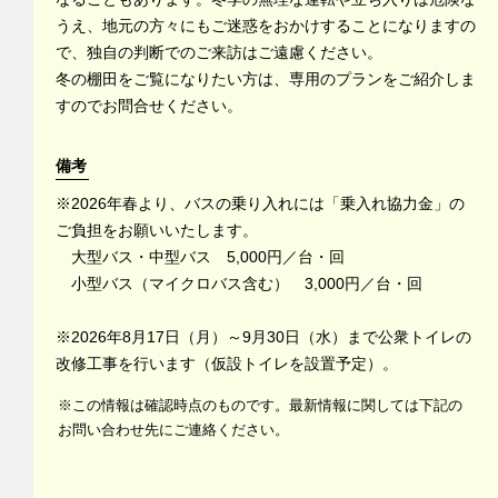
うえ、地元の方々にもご迷惑をおかけすることになりますの
で、独自の判断でのご来訪はご遠慮ください。
冬の棚田をご覧になりたい方は、専用のプランをご紹介しま
すのでお問合せください。
備考
※2026年春より、バスの乗り入れには「乗入れ協力金」の
ご負担をお願いいたします。
大型バス・中型バス 5,000円／台・回
小型バス（マイクロバス含む） 3,000円／台・回
※2026年8月17日（月）～9月30日（水）まで公衆トイレの
改修工事を行います（仮設トイレを設置予定）。
※この情報は確認時点のものです。最新情報に関しては下記の
お問い合わせ先にご連絡ください。