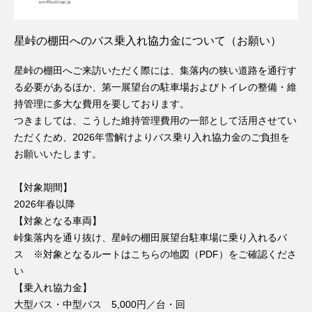
星峠の棚田へのバス乗入れ協力金について（お願い）
星峠の棚田へご来訪いただく際には、集落内の狭い道路を通行す
る必要があるほか、第一展望台の駐車場およびトイレの整備・維
持管理に多大な費用を要しております。
つきましては、こうした維持管理費用の一部として活用させてい
ただくため、2026年雪解けよりバス乗り入れ協力金のご負担を
お願いいたします。
【対象期間】
2026年春以降
【対象となる車両】
峠集落内を通り抜け、星峠の棚田展望台駐車場に乗り入れるバ
ス ※対象となるルートは
こちらの地図（PDF）
をご確認くださ
い
【乗入れ協力金】
大型バス・中型バス 5,000円／台・回