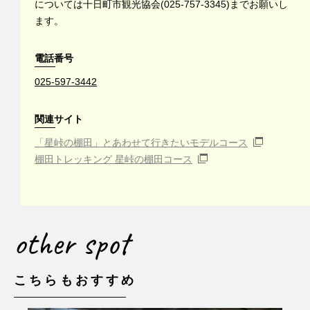
については十日町市観光協会(025-757-3345)までお願いし
ます。
電話番号
025-597-3442
関連サイト
「星峠の棚田」とあわせて行きたいモデルコース
棚田トレッキング 星峠の棚田コース
other spot
こちらもおすすめ